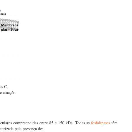
es C,
e atuação.
culares compreendidas entre 85 e 150 kDa. Todas as
fosfolipases
têm
terizada pela presença de: