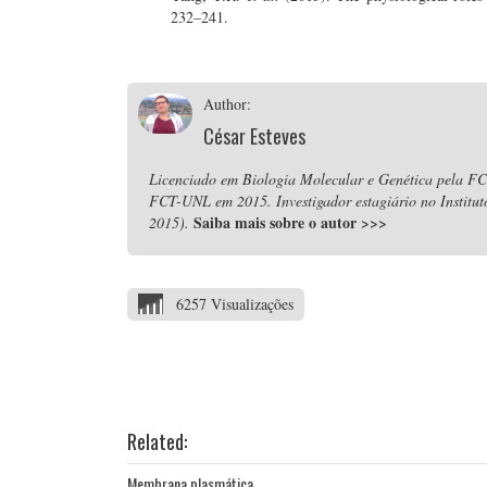
232–241.
Author:
César Esteves
Licenciado em Biologia Molecular e Genética pela F
FCT-UNL em 2015. Investigador estagiário no Instituto
Saiba mais sobre o autor
>>>
2015).
6257 Visualizações
Related:
Membrana plasmática