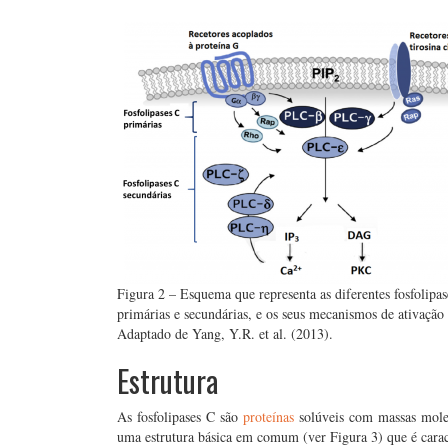
Figura 2 – Esquema que representa as diferentes fosfolipas
primárias e secundárias, e os seus mecanismos de ativação 
Adaptado de Yang, Y.R. et al. (2013).
Estrutura
As fosfolipases C são
proteínas
solúveis com massas mole
uma estrutura básica em comum (ver Figura 3) que é carac