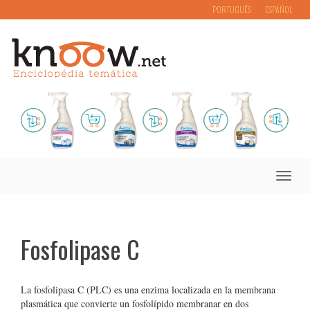
PORTUGUÊS
ESPAÑOL
Toggle
naviga
Fosfolipase C
La fosfolipasa C (PLC) es una enzima localizada en la membrana
plasmática que convierte un fosfolípido membranar en dos