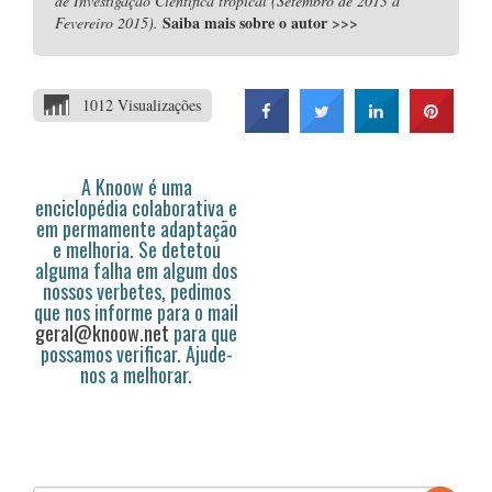
de Investigação Científica tropical (Setembro de 2013 a
Saiba mais sobre o autor
>>>
Fevereiro 2015).
1012 Visualizações
A Knoow é uma
enciclopédia colaborativa e
em permamente adaptação
e melhoria. Se detetou
alguma falha em algum dos
nossos verbetes, pedimos
que nos informe para o mail
geral@knoow.net
para que
possamos verificar. Ajude-
nos a melhorar.