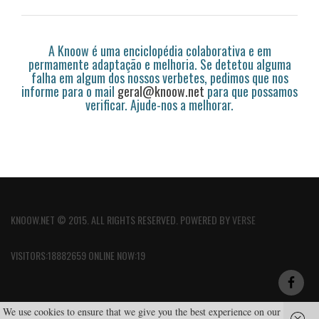
A Knoow é uma enciclopédia colaborativa e em
permamente adaptação e melhoria. Se detetou alguma
falha em algum dos nossos verbetes, pedimos que nos
informe para o mail
geral@knoow.net
para que possamos
verificar. Ajude-nos a melhorar.
KNOOW.NET © 2015. ALL RIGHTS RESERVED. POWERED BY
VERSE
VISITORS:18882659 ONLINE NOW:19
We use cookies to ensure that we give you the best experience on our