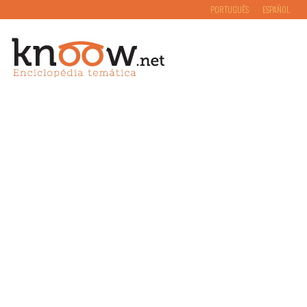
PORTUGUÊS
ESPAÑOL