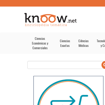
Ciencias
Ciencias
Ciências
Tecnol
Económicas y
Exactas
Médicas
y C
Comerciales