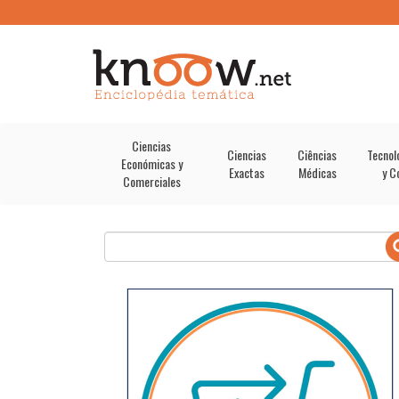
Ciencias
Ciencias
Ciências
Tecnol
Económicas y
Exactas
Médicas
y C
Comerciales