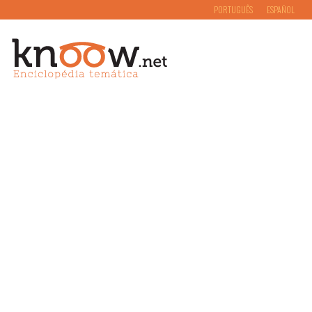
PORTUGUÊS
ESPAÑOL