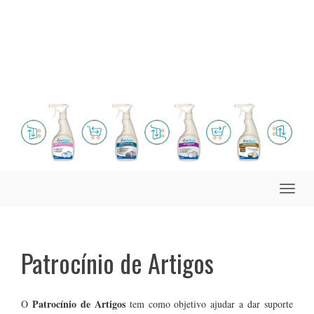
Toggle
naviga
Patrocínio de Artigos
Patrocínio de Artigos
O
tem como objetivo ajudar a dar suporte