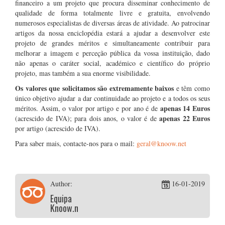
financeiro a um projeto que procura disseminar conhecimento de
qualidade de forma totalmente livre e gratuita, envolvendo
numerosos especialistas de diversas áreas de atividade. Ao patrocinar
artigos da nossa enciclopédia estará a ajudar a desenvolver este
projeto de grandes méritos e simultaneamente contribuir para
melhorar a imagem e perceção pública da vossa instituição, dado
não apenas o caráter social, académico e científico do próprio
projeto, mas também a sua enorme visibilidade.
Os valores que solicitamos são extremamente baixos
e têm como
único objetivo ajudar a dar continuidade ao projeto e a todos os seus
apenas 14 Euros
méritos. Assim, o valor por artigo e por ano é de
apenas 22 Euros
(acrescido de IVA); para dois anos, o valor é de
por artigo (acrescido de IVA).
Para saber mais, contacte-nos para o mail:
geral@knoow.net
Author:
16-01-2019
Equipa
Knoow.net