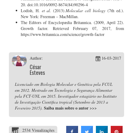
20. doi:10.1016/0092-8674(84)90296-4
Lodish, H.
et al.
(2013).
Molecular cell biology
(7th ed.).
New York: Freeman – MacMillan.
The Editors of Encyclopædia Britannica. (2009, April 22).
Growth factor. Retrieved February 07, 2017, from
https://www.britannica.com/science/growth-factor
Author:
16-03-2017
César
Esteves
Licenciado em Biologia Molecular e Genética pela FCUL
em 2012. Mestrado em Tecnologia e Segurança Alimentar
pela FCT-UNL em 2015. Investigador estagiário no Instituto
de Investigação Científica tropical (Setembro de 2013 a
Saiba mais sobre o autor
>>>
Fevereiro 2015).
2534 Visualizações