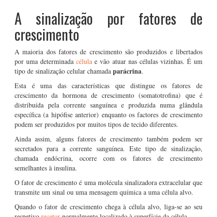
A sinalização por fatores de
crescimento
A maioria dos fatores de crescimento são produzidos e libertados
por uma determinada
célula
e vão atuar nas células vizinhas. É um
parácrina
tipo de sinalização celular chamada
.
Esta é uma das características que distingue os fatores de
crescimento da hormona de crescimento (somatotrofina) que é
distribuída pela corrente sanguínea e produzida numa glândula
específica (a hipófise anterior) enquanto os factores de crescimento
podem ser produzidos por muitos tipos de tecido diferentes.
Ainda assim, alguns fatores de crescimento também podem ser
secretados para a corrente sanguínea. Este tipo de sinalização,
chamada endócrina, ocorre com os fatores de crescimento
semelhantes à insulina.
O fator de crescimento é uma molécula sinalizadora extracelular que
transmite um sinal ou uma mensagem química a uma célula alvo.
Quando o fator de crescimento chega à célula alvo, liga-se ao seu
respetivo
recetor
normalmente localizado à superfície da célula.