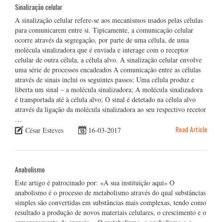
Sinalização celular
A sinalização celular refere-se aos mecanismos usados pelas células
para comunicarem entre si. Tipicamente, a comunicação celular
ocorre através da segregação, por parte de uma célula, de uma
molécula sinalizadora que é enviada e interage com o receptor
celular de outra célula, a célula alvo. A sinalização celular envolve
uma série de processos encadeados A comunicação entre as células
através de sinais inclui os seguintes passos: Uma célula produz e
liberta um sinal – a molécula sinalizadora; A molécula sinalizadora
é transportada até à célula alvo; O sinal é detetado na célula alvo
através da ligação da molécula sinalizadora ao seu respectivo recetor
…
Read Article
César Esteves
16-03-2017
Anabolismo
Este artigo é patrocinado por: «A sua instituição aqui» O
anabolismo é o processo de metabolismo através do qual substâncias
simples são convertidas em substâncias mais complexas, tendo como
resultado a produção de novos materiais celulares, o crescimento e o