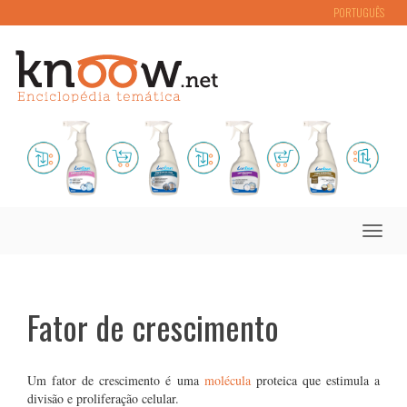
PORTUGUÊS
Toggle
naviga
Fator de crescimento
Um fator de crescimento é uma
molécula
proteica que estimula a
divisão e proliferação celular.