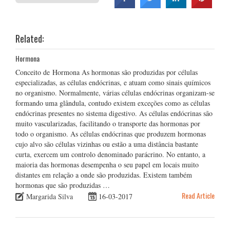
Related:
Hormona
Conceito de Hormona As hormonas são produzidas por células
especializadas, as células endócrinas, e atuam como sinais químicos
no organismo. Normalmente, várias células endócrinas organizam-se
formando uma glândula, contudo existem exceções como as células
endócrinas presentes no sistema digestivo. As células endócrinas são
muito vascularizadas, facilitando o transporte das hormonas por
todo o organismo. As células endócrinas que produzem hormonas
cujo alvo são células vizinhas ou estão a uma distância bastante
curta, exercem um controlo denominado parácrino. No entanto, a
maioria das hormonas desempenha o seu papel em locais muito
distantes em relação a onde são produzidas. Existem também
hormonas que são produzidas …
Read Article
Margarida Silva
16-03-2017