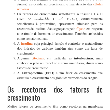
Factor
) envolvida no crescimento e manutenção das
células
nervosas
.
fatores de crescimento semelhante à insulina I e II
Os
IGF
(
de
lnsulin-like Growth Factor
), estruturalmente
semelhantes à proinsulina, apresentam afinidade para os
recetores da insulina. São segregados pelo
fígado
em resposta
ao estímulo da hormona do crescimento. Também conhecidas
como somatomedinas.
insulina
A
cuja principal função é controlar o metabolismo
dos hidratos de carbono também atua como um fator de
crescimento.
interleucinas
Algumas
citocinas
, em particular as
, mais
conhecidas pelo seu papel no sistema imunitário, atuam como
fatores de crescimento.
Eritropoietina
EPO
A
(
) é um fator de crescimento que
estimula o crescimento dos glóbulos vermelhos do sangue.
Os recetores dos fatores de
crescimento
Muitos fatores de crescimento têm como recetores na membrana