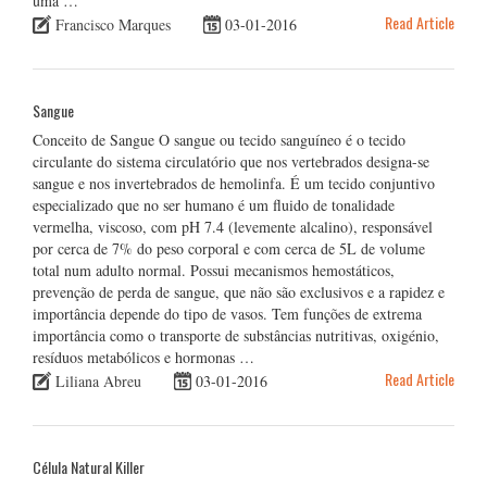
uma …
Read Article
Francisco Marques
03-01-2016
Sangue
Conceito de Sangue O sangue ou tecido sanguíneo é o tecido
circulante do sistema circulatório que nos vertebrados designa-se
sangue e nos invertebrados de hemolinfa. É um tecido conjuntivo
especializado que no ser humano é um fluido de tonalidade
vermelha, viscoso, com pH 7.4 (levemente alcalino), responsável
por cerca de 7% do peso corporal e com cerca de 5L de volume
total num adulto normal. Possui mecanismos hemostáticos,
prevenção de perda de sangue, que não são exclusivos e a rapidez e
importância depende do tipo de vasos. Tem funções de extrema
importância como o transporte de substâncias nutritivas, oxigénio,
resíduos metabólicos e hormonas …
Read Article
Liliana Abreu
03-01-2016
Célula Natural Killer