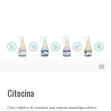
Toggle
naviga
Citocina
Com o objetivo de coordenar uma resposta imunológica efetiva,