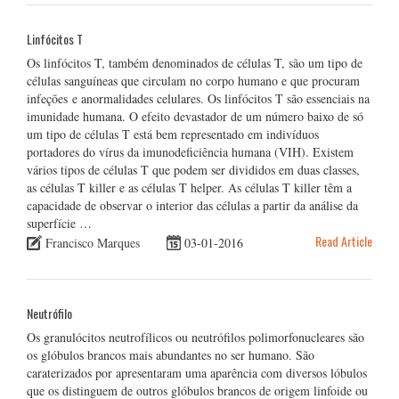
Linfócitos T
Os linfócitos T, também denominados de células T, são um tipo de
células sanguíneas que circulam no corpo humano e que procuram
infeções e anormalidades celulares. Os linfócitos T são essenciais na
imunidade humana. O efeito devastador de um número baixo de só
um tipo de células T está bem representado em indivíduos
portadores do vírus da imunodeficiência humana (VIH). Existem
vários tipos de células T que podem ser divididos em duas classes,
as células T killer e as células T helper. As células T killer têm a
capacidade de observar o interior das células a partir da análise da
superfície …
Read Article
Francisco Marques
03-01-2016
Neutrófilo
Os granulócitos neutrofílicos ou neutrófilos polimorfonucleares são
os glóbulos brancos mais abundantes no ser humano. São
caraterizados por apresentaram uma aparência com diversos lóbulos
que os distinguem de outros glóbulos brancos de origem linfoide ou