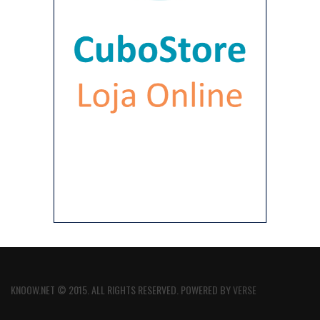
KNOOW.NET © 2015. ALL RIGHTS RESERVED. POWERED BY
VERSE