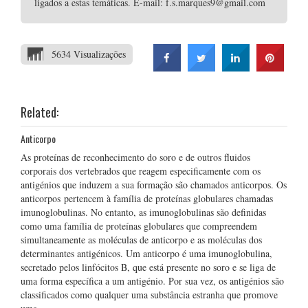
ligados a estas temáticas. E-mail: f.s.marques9@gmail.com
5634 Visualizações
Related:
Anticorpo
As proteínas de reconhecimento do soro e de outros fluidos
corporais dos vertebrados que reagem especificamente com os
antigénios que induzem a sua formação são chamados anticorpos. Os
anticorpos pertencem à família de proteínas globulares chamadas
imunoglobulinas. No entanto, as imunoglobulinas são definidas
como uma família de proteínas globulares que compreendem
simultaneamente as moléculas de anticorpo e as moléculas dos
determinantes antigénicos. Um anticorpo é uma imunoglobulina,
secretado pelos linfócitos B, que está presente no soro e se liga de
uma forma específica a um antigénio. Por sua vez, os antigénios são
classificados como qualquer uma substância estranha que promove