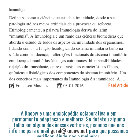
Imunologia
Define-se como a ciência que estuda a imunidade, desde a sua
patologia até aos meios artificiais de a provocar ou reforçar.
Etimologicamente, a palavra Imunologia deriva do latim
“immunis”. A Imunologia é um ramo das ciências biomédicas que
aborda o estudo de todos os aspetos da imunidade dos organismos,
lidando com: - a função fisiológica do sistema imunitário tanto na
saúde como na doença; - alterações funcionais do sistema imunitário
em doenças imunitárias (doenças autoimunes, hipersensibilidades,
rejeição do transplante, entre outras); - as características físicas,
químicas e fisiológicas dos componentes do sistema imunitário. Um
dos conceitos mais importantes da Imunologia é a imunidade. A …
Read Article
Francisco Marques
03-01-2016
A Knoow é uma enciclopédia colaborativa e em
permamente adaptação e melhoria. Se detetou alguma
falha em algum dos nossos verbetes, pedimos que nos
informe para o mail
geral@knoow.net
para que possamos
verificar. Ajude-nos a melhorar.