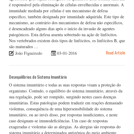
é responsável pela eliminação de células envelhecidas e anormais. A
imunidade mediada por células é um mecanismo de defesa
específico, também designada por imunidade adquirida. Este tipo de
mecanismo, ao contrário dos mecanismos de defesa não específicos,
é desencadeado alguns dias após o início da invasão de agentes
patogénicos. Esta defesa assenta sobretudo na ação de linfócitos.
Nos vertebrados existem dois tipos de linfócitos, os linfócitos B, que
são maturados …
Read Article
João Figueiredo
03-01-2016
Desequilíbrios do Sistema Imunitário
O sistema imunitário e todas as suas respostas visam a proteção do
organismo. Contudo, o equilíbrio do sistema imunitário, através da
sua regulação, pode ser rompido, surgindo nestes casos doenças
imunitárias. Estas patologias podem traduzir em reações demasiado
violentas, consequência de uma hipersensibilidade do sistema
imunitário, ou ao invés disso, por respostas insuficientes, e neste
caso designam-se imunodeficiências. Um caso de respostas
exageradas e violentas são as alergias. As alergias são respostas do
sistema imunitário a determinados antigénios do meio ambiente