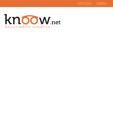
PORTUGUÊS
ESPAÑOL