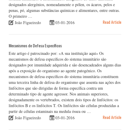
designados alergénios, nomeadamente o pólen, os ácaros, pelos e
penas, pó, algumas substâncias químicas e alimentares, entre outras.
O primeiro …
Read Article
João Figueiredo
03-01-2016
Mecanismos de Defesa Específicos
Este artigo é patrocinado por: «A sua instituição aqui» Os
mecanismos de defesa específicos do sistema imunitário são
designados por imunidade adquirida e são desencadeados alguns dias
após a exposição do organismo ao agente patogénico. Os
mecanismos de defesa específicos do sistema imunitária constituem
uma terceira linha de defesa do organismo que assenta nas ações dos
linfócitos que são dirigidas de forma específica contra um
determinado tipo de agente agressor. Nos animais superiores,
designadamente os vertebrados, existem dois tipos de linfócitos: os
linfócitos B e os linfócitos T. Os linfócitos são células produzidas a
partir de células estaminais na medula óssea ou …
Read Article
João Figueiredo
03-01-2016