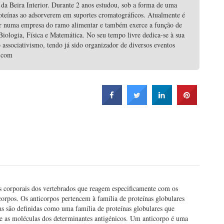
da Beira Interior. Durante 2 anos estudou, sob a forma de uma
roteínas ao adsorverem em suportes cromatográficos. Atualmente é
ntar numa empresa do ramo alimentar e também exerce a função de
iologia, Física e Matemática. No seu tempo livre dedica-se à sua
 associativismo, tendo já sido organizador de diversos eventos
l.com
os corporais dos vertebrados que reagem especificamente com os
orpos. Os anticorpos pertencem à família de proteínas globulares
s são definidas como uma família de proteínas globulares que
 as moléculas dos determinantes antigénicos. Um anticorpo é uma