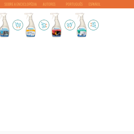
SOBRE A ENCICLOPÉDIA
AUTORES
PORTUGUÊS
ESPAÑOL