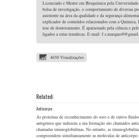
Licenciado e Mestre em Bioquímica pela Universidade 
bolsa de investigação, o comportamento de diversas p
assistente na área da qualidade e da segurança alime
explicador de conteúdos relacionados com a Química, B
tese de doutoramento. É apaixonado pela ciência e pelo
ligados a estas temáticas. E-mail: f.s.marques9@gmai
4650 Visualizações
Related:
Anticorpo
As proteínas de reconhecimento do soro e de outros fluid
antigénios que induzem a sua formação são chamados antic
chamadas imunoglobulinas. No entanto, as imunoglobulina
compreendem simultaneamente as moléculas de anticorpo e