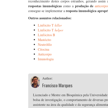
reconhecimento destes corpos estranhos, gerando assim 
respostas imunológicas
produção de
como a
anticorpo
resposta imunológica apropr
consegue-se implementar a
Outros assuntos relacionados:
Linfócito T
killer
Linfócito T
helper
Linfócitos B
Mastócito
Neutrófilo
Citocina
Anticorpo
Imunologia
Author:
Francisco Marques
Licenciado e Mestre em Bioquímica pela Universidade 
bolsa de investigação, o comportamento de diversas p
assistente na área da qualidade e da segurança alime