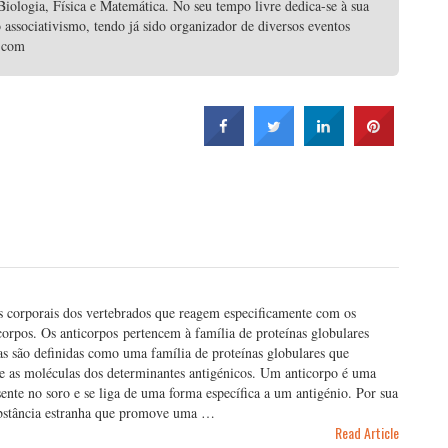
iologia, Física e Matemática. No seu tempo livre dedica-se à sua
 associativismo, tendo já sido organizador de diversos eventos
l.com
os corporais dos vertebrados que reagem especificamente com os
orpos. Os anticorpos pertencem à família de proteínas globulares
s são definidas como uma família de proteínas globulares que
 as moléculas dos determinantes antigénicos. Um anticorpo é uma
sente no soro e se liga de uma forma específica a um antigénio. Por sua
substância estranha que promove uma …
Read Article