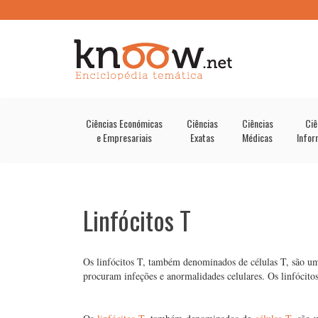
Ciências Económicas
Ciências
Ciências
Ciê
e Empresariais
Exatas
Médicas
Infor
Linfócitos T
Os linfócitos T, também denominados de células T, são um
procuram infeções e anormalidades celulares. Os linfócito