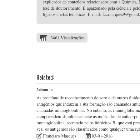
explicador de conteúdos relacionados com a Química, B
tese de doutoramento. É apaixonado pela ciência e pelo
ligados a estas temáticas. E-mail: f.s.marques9@gmai
3461 Visualizações
Related:
Anticorpo
As proteínas de reconhecimento do soro e de outros fluid
antigénios que induzem a sua formação são chamados antic
chamadas imunoglobulinas. No entanto, as imunoglobulina
compreendem simultaneamente as moléculas de anticorpo e
imunoglobulina, secretado pelos linfócitos B, que está pre
vez, os antigénios são classificados como qualquer uma 
Francisco Marques
03-01-2016