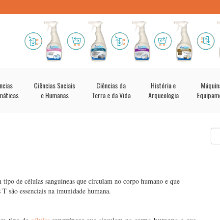
ncias
Ciências Sociais
Ciências da
História e
Máquin
máticas
e Humanas
Terra e da Vida
Arqueologia
Equipam
 tipo de células sanguíneas que circulam no corpo humano e que
s T são essenciais na imunidade humana.