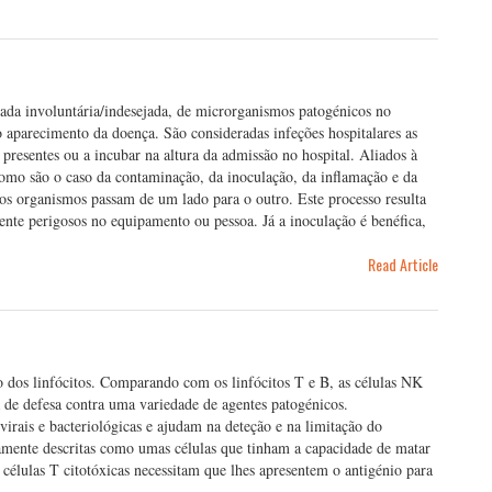
rada involuntária/indesejada, de microrganismos patogénicos no
aparecimento da doença. São consideradas infeções hospitalares as
resentes ou a incubar na altura da admissão no hospital. Aliados à
 como são o caso da contaminação, da inoculação, da inflamação e da
s organismos passam de um lado para o outro. Este processo resulta
nte perigosos no equipamento ou pessoa. Já a inoculação é benéfica,
Read Article
o dos linfócitos. Comparando com os linfócitos T e B, as células NK
 de defesa contra uma variedade de agentes patogénicos.
virais e bacteriológicas e ajudam na deteção e na limitação do
mente descritas como umas células que tinham a capacidade de matar
 células T citotóxicas necessitam que lhes apresentem o antigénio para