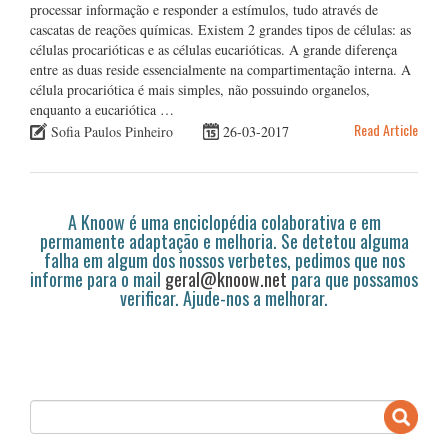
processar informação e responder a estímulos, tudo através de
cascatas de reações químicas. Existem 2 grandes tipos de células: as
células procarióticas e as células eucarióticas. A grande diferença
entre as duas reside essencialmente na compartimentação interna. A
célula procariótica é mais simples, não possuindo organelos,
enquanto a eucariótica …
Read Article
Sofia Paulos Pinheiro
26-03-2017
A Knoow é uma enciclopédia colaborativa e em
permamente adaptação e melhoria. Se detetou alguma
falha em algum dos nossos verbetes, pedimos que nos
informe para o mail
geral@knoow.net
para que possamos
verificar. Ajude-nos a melhorar.