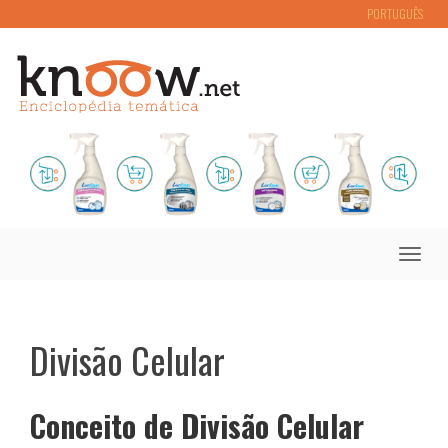
PORTUGUÊS
Toggle
naviga
Divisão Celular
Conceito de Divisão Celular