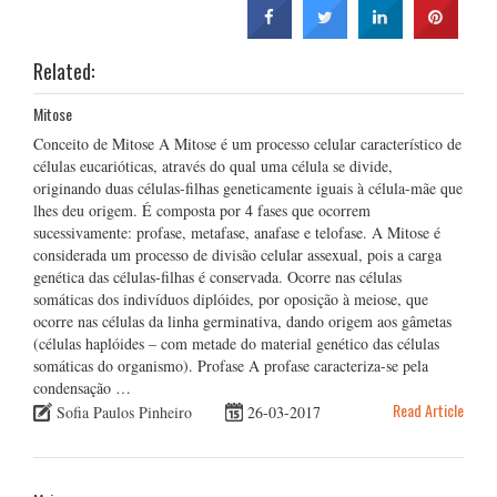
Related:
Mitose
Conceito de Mitose A Mitose é um processo celular característico de
células eucarióticas, através do qual uma célula se divide,
originando duas células-filhas geneticamente iguais à célula-mãe que
lhes deu origem. É composta por 4 fases que ocorrem
sucessivamente: profase, metafase, anafase e telofase. A Mitose é
considerada um processo de divisão celular assexual, pois a carga
genética das células-filhas é conservada. Ocorre nas células
somáticas dos indivíduos diplóides, por oposição à meiose, que
ocorre nas células da linha germinativa, dando origem aos gâmetas
(células haplóides – com metade do material genético das células
somáticas do organismo). Profase A profase caracteriza-se pela
condensação …
Read Article
Sofia Paulos Pinheiro
26-03-2017