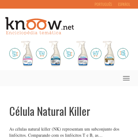
PORTUGUÊS
ESPAÑOL
Toggle
naviga
Célula Natural Killer
As células natural killer (NK) representam um subconjunto dos
linfócitos. Comparando com os linfócitos T e B, as…