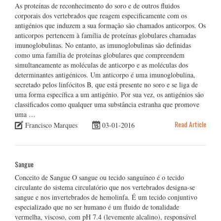
As proteínas de reconhecimento do soro e de outros fluidos
corporais dos vertebrados que reagem especificamente com os
antigénios que induzem a sua formação são chamados anticorpos. Os
anticorpos pertencem à família de proteínas globulares chamadas
imunoglobulinas. No entanto, as imunoglobulinas são definidas
como uma família de proteínas globulares que compreendem
simultaneamente as moléculas de anticorpo e as moléculas dos
determinantes antigénicos. Um anticorpo é uma imunoglobulina,
secretado pelos linfócitos B, que está presente no soro e se liga de
uma forma específica a um antigénio. Por sua vez, os antigénios são
classificados como qualquer uma substância estranha que promove
uma …
Read Article
Francisco Marques
03-01-2016
Sangue
Conceito de Sangue O sangue ou tecido sanguíneo é o tecido
circulante do sistema circulatório que nos vertebrados designa-se
sangue e nos invertebrados de hemolinfa. É um tecido conjuntivo
especializado que no ser humano é um fluido de tonalidade
vermelha, viscoso, com pH 7.4 (levemente alcalino), responsável