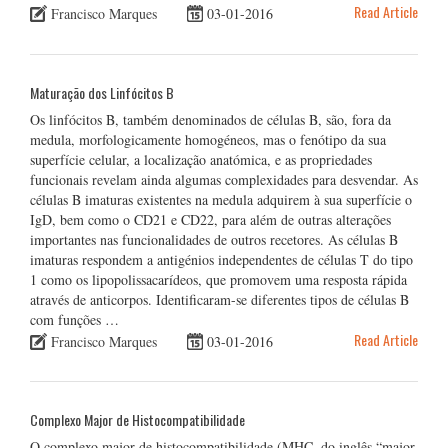
Read Article
Francisco Marques
03-01-2016
Maturação dos Linfócitos B
Os linfócitos B, também denominados de células B, são, fora da
medula, morfologicamente homogéneos, mas o fenótipo da sua
superfície celular, a localização anatómica, e as propriedades
funcionais revelam ainda algumas complexidades para desvendar. As
células B imaturas existentes na medula adquirem à sua superfície o
IgD, bem como o CD21 e CD22, para além de outras alterações
importantes nas funcionalidades de outros recetores. As células B
imaturas respondem a antigénios independentes de células T do tipo
1 como os lipopolissacarídeos, que promovem uma resposta rápida
através de anticorpos. Identificaram-se diferentes tipos de células B
com funções …
Read Article
Francisco Marques
03-01-2016
Complexo Major de Histocompatibilidade
O complexo major de histocompatibilidade (MHC, do inglês “major