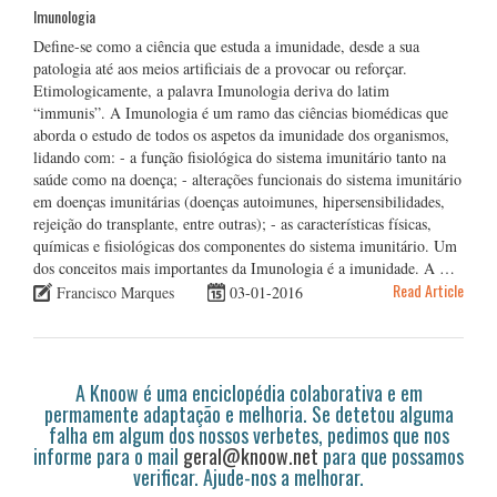
Imunologia
Define-se como a ciência que estuda a imunidade, desde a sua
patologia até aos meios artificiais de a provocar ou reforçar.
Etimologicamente, a palavra Imunologia deriva do latim
“immunis”. A Imunologia é um ramo das ciências biomédicas que
aborda o estudo de todos os aspetos da imunidade dos organismos,
lidando com: - a função fisiológica do sistema imunitário tanto na
saúde como na doença; - alterações funcionais do sistema imunitário
em doenças imunitárias (doenças autoimunes, hipersensibilidades,
rejeição do transplante, entre outras); - as características físicas,
químicas e fisiológicas dos componentes do sistema imunitário. Um
dos conceitos mais importantes da Imunologia é a imunidade. A …
Read Article
Francisco Marques
03-01-2016
A Knoow é uma enciclopédia colaborativa e em
permamente adaptação e melhoria. Se detetou alguma
falha em algum dos nossos verbetes, pedimos que nos
informe para o mail
geral@knoow.net
para que possamos
verificar. Ajude-nos a melhorar.