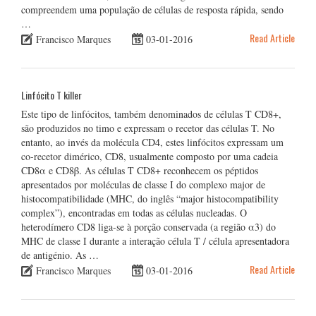
compreendem uma população de células de resposta rápida, sendo
…
Read Article
Francisco Marques
03-01-2016
Linfócito T killer
Este tipo de linfócitos, também denominados de células T CD8+,
são produzidos no timo e expressam o recetor das células T. No
entanto, ao invés da molécula CD4, estes linfócitos expressam um
co-recetor dimérico, CD8, usualmente composto por uma cadeia
CD8α e CD8β. As células T CD8+ reconhecem os péptidos
apresentados por moléculas de classe I do complexo major de
histocompatibilidade (MHC, do inglês “major histocompatibility
complex”), encontradas em todas as células nucleadas. O
heterodímero CD8 liga-se à porção conservada (a região α3) do
MHC de classe I durante a interação célula T / célula apresentadora
de antigénio. As …
Read Article
Francisco Marques
03-01-2016