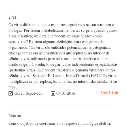
Vírus
Os vírus diferem de todos os outros organismos na sua estrutura e
biologia. Por serem metabolicamente inertes surge a questão quanto
à sua classificação: Será que podem ser classificados como
seres vivos? Existem algumas definições para este grupo de
organismos: "Os vírus são entidades potencialmente patogénicas
cujos genomas são ácidos nucleicos que replicam no interior de
células vivas, utilizando para tal a maquinaria sintética celular,
dando origem à produção de partículas independentes especializadas
(partículas virais) que podem transferir o genoma viral para outras
células vivas." Salvador E. Luria e James Darnell (1967) "Os vírus
multiplicam-se por replicação, uma vez no interior das células vivas,
mas …
Read Article
Goreti Sepúlveda
03-01-2016
Citocina
Com o objetivo de coordenar uma resposta imunológica efetiva,