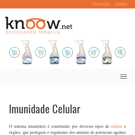
PORTUGUÊS
ESPAÑOL
Toggle
naviga
Imunidade Celular
O sistema imunitário é constituído por diversos tipos de
células
e
órgãos, que protegem o organismo dos animais de potenciais agentes