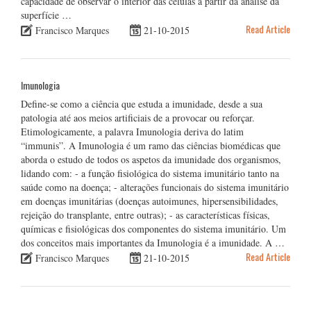
capacidade de observar o interior das células a partir da análise da
superfície …
Read Article
Francisco Marques
21-10-2015
Imunologia
Define-se como a ciência que estuda a imunidade, desde a sua
patologia até aos meios artificiais de a provocar ou reforçar.
Etimologicamente, a palavra Imunologia deriva do latim
“immunis”. A Imunologia é um ramo das ciências biomédicas que
aborda o estudo de todos os aspetos da imunidade dos organismos,
lidando com: - a função fisiológica do sistema imunitário tanto na
saúde como na doença; - alterações funcionais do sistema imunitário
em doenças imunitárias (doenças autoimunes, hipersensibilidades,
rejeição do transplante, entre outras); - as características físicas,
químicas e fisiológicas dos componentes do sistema imunitário. Um
dos conceitos mais importantes da Imunologia é a imunidade. A …
Read Article
Francisco Marques
21-10-2015