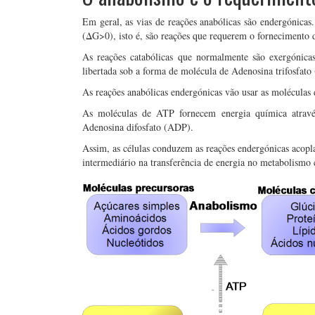
Em geral, as vias de reações anabólicas são endergónica
(ΔG>0), isto é, são reações que requerem o fornecimento d
As reações catabólicas que normalmente são exergónicas
libertada sob a forma de molécula de Adenosina trifosfato 
As reações anabólicas endergónicas vão usar as moléculas
As moléculas de ATP fornecem energia química através
Adenosina difosfato (ADP).
Assim, as células conduzem as reações endergónicas acopl
intermediário na transferência de energia no metabolismo c