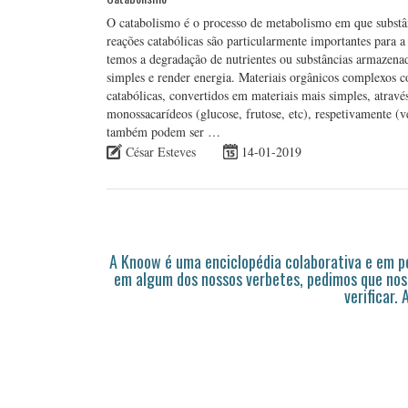
O catabolismo é o processo de metabolismo em que substâ
reações catabólicas são particularmente importantes para 
temos a degradação de nutrientes ou substâncias armazena
simples e render energia. Materiais orgânicos complexos c
catabólicas, convertidos em materiais mais simples, atrav
monossacarídeos (glucose, frutose, etc), respetivamente (
também podem ser …
César Esteves
14-01-2019
A Knoow é uma enciclopédia colaborativa e em 
em algum dos nossos verbetes, pedimos que nos
verificar.