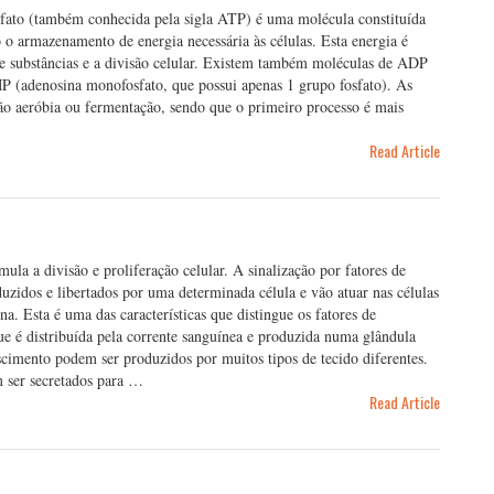
sfato (também conhecida pela sigla ATP) é uma molécula constituída
 o armazenamento de energia necessária às células. Esta energia é
 de substâncias e a divisão celular. Existem também moléculas de ADP
MP (adenosina monofosfato, que possui apenas 1 grupo fosfato). As
o aeróbia ou fermentação, sendo que o primeiro processo é mais
Read Article
la a divisão e proliferação celular. A sinalização por fatores de
uzidos e libertados por uma determinada célula e vão atuar nas células
a. Esta é uma das características que distingue os fatores de
e é distribuída pela corrente sanguínea e produzida numa glândula
rescimento podem ser produzidos por muitos tipos de tecido diferentes.
 ser secretados para …
Read Article