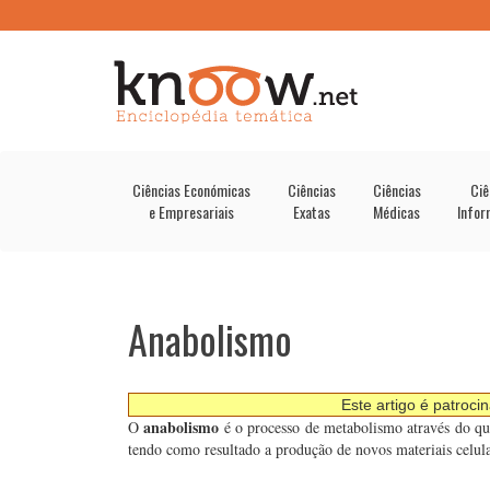
Ciências Económicas
Ciências
Ciências
Ciê
e Empresariais
Exatas
Médicas
Infor
Anabolismo
Este artigo é patroci
anabolismo
O
é o processo de metabolismo através do qua
tendo como resultado a produção de novos materiais celul