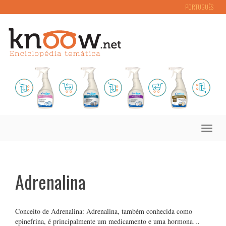
PORTUGUÊS
Toggle
naviga
Adrenalina
Conceito de Adrenalina: Adrenalina, também conhecida como
epinefrina, é principalmente um medicamento e uma hormona…