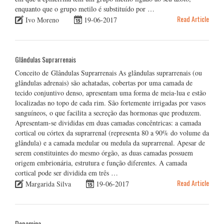
enquanto que o grupo metilo é substituído por …
Read Article
Ivo Moreno
19-06-2017
Glândulas Suprarrenais
Conceito de Glândulas Suprarrenais As glândulas suprarrenais (ou
glândulas adrenais) são achatadas, cobertas por uma camada de
tecido conjuntivo denso, apresentam uma forma de meia-lua e estão
localizadas no topo de cada rim. São fortemente irrigadas por vasos
sanguíneos, o que facilita a secreção das hormonas que produzem.
Apresentam-se divididas em duas camadas concêntricas: a camada
cortical ou córtex da suprarrenal (representa 80 a 90% do volume da
glândula) e a camada medular ou medula da suprarrenal. Apesar de
serem constituintes do mesmo órgão, as duas camadas possuem
origem embrionária, estrutura e função diferentes. A camada
cortical pode ser dividida em três …
Read Article
Margarida Silva
19-06-2017
Dopamina