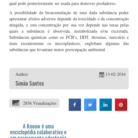
qual pode posteriormente ser usada para demover predadores.
A possibilidade da bioacumulação de uma dada substância poder
apresentar efeitos adversos depende da toxicidade e da concentração
atingida, e esta concentração por sua vez depende nas taxas pelas
quais a substância é absorvida, metabolizada e/ou excretada.
Substâncias químicas como os PCB’s, DDT, dioxinas, mercúrio e
mais recentemente os microplásticos, englobam algumas das
substâncias que levantam maior preocupação ambiental.
Author:
13-02-2016
Simão Santos
2856 Visualizações
A Knoow é uma
enciclopédia colaborativa e
em permamente adaptação