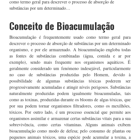
como termo geral para descrever o processo de absorção de
substâncias por um determinado…
Conceito de Bioacumulação
Bioacumulação é frequentemente usado como termo geral para
descrever o processo de absorção de substâncias por um determinado
organismo, e por ele armazenado. A bioacumulação engloba todas
as fontes de substâncias combinadas (água, comida e ar por
exemplo), sendo mais frequente nos organismos aquáticos. É
geralmente considerado um fenómeno indesejável, particularmente
no caso de substâncias produzidas pelo Homem, devido à
possibilidade de algumas substâncias tóxicas poderem ser
progressivamente acumuladas e atingir níveis perigosos. Substâncias
naturalmente produzidas podem igualmente bioacumuladas, tais
como as toxinas, produzidas durante os blooms de algas tóxicas, que
por sua podem tornar organismos filtradores, como os mexilhões,
tóxicos. Por outro lado, é um processo essencial que permite aos
organismos assimilar e armazenar certas substâncias vitais para a sua
sobrevivência, como certas vitaminas. Alguns animais exibem
bioacumulação como modo de defesa; pelo consumo de plantas ou
pequenos animais tóxicos, uma espécie pode acumular a toxina, a