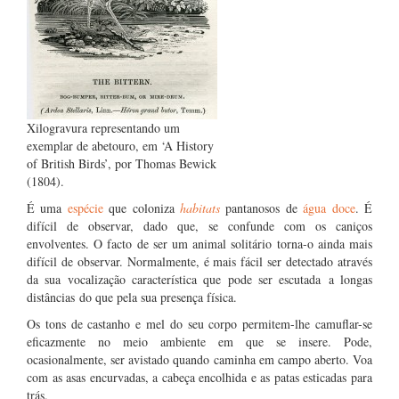
Xilogravura representando um
exemplar de abetouro, em ‘A History
of British Birds’, por Thomas Bewick
(1804).
É uma
espécie
que coloniza
habitats
pantanosos de
água doce
. É
difícil de observar, dado que, se confunde com os caniços
envolventes. O facto de ser um animal solitário torna-o ainda mais
difícil de observar. Normalmente, é mais fácil ser detectado através
da sua vocalização característica que pode ser escutada a longas
distâncias do que pela sua presença física.
Os tons de castanho e mel do seu corpo permitem-lhe camuflar-se
eficazmente no meio ambiente em que se insere. Pode,
ocasionalmente, ser avistado quando caminha em campo aberto. Voa
com as asas encurvadas, a cabeça encolhida e as patas esticadas para
trás.