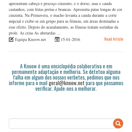
apresentam cabeça e pescoço cinzento, e o dorso, asas e cauda
castanhos, com listas pretas e brancas. Apresenta patas longas de cor
cinzenta. Na Primavera, o macho levanta a cauda durante a corte
nupcial e exibe-se em grupo para as fêmeas, em áreas destinadas a
esse efeito. Depois do acasalamento, as fêmeas tratam sozinhas da
prole. As crias As abetardas …
Read Article
Equipa Knoow.net
15-01-2016
A Knoow é uma enciclopédia colaborativa e em
permamente adaptação e melhoria. Se detetou alguma
falha em algum dos nossos verbetes, pedimos que nos
informe para o mail
geral@knoow.net
para que possamos
verificar. Ajude-nos a melhorar.