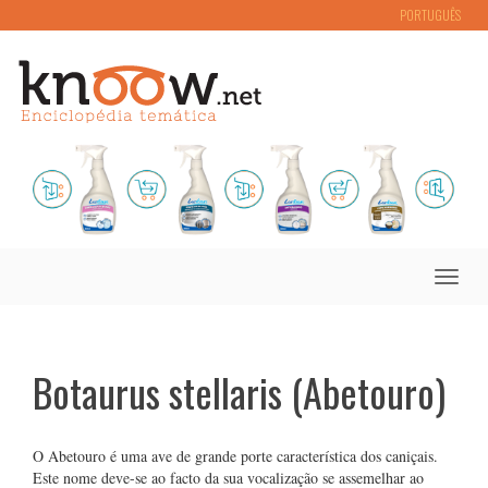
PORTUGUÊS
Toggle
naviga
Botaurus stellaris (Abetouro)
O Abetouro é uma ave de grande porte característica dos caniçais.
Este nome deve-se ao facto da sua vocalização se assemelhar ao