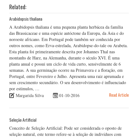
Related:
Arabidopsis thaliana
A Arabidopsis thaliana é uma pequena planta herbácea da família
das Brassicaceae e uma espécie autóctone da Europa, da Ásia e do
noroeste africano. Em Portugal pode também ser conhecida por
outros nomes, como Erva-estrelada, Arabidopse-do-tale ou Arabeta.
Esta planta foi primeiramente descrita por Johannes Thal nas
montanhs de Harz, na Alemanha, durante o século XVI. É uma
planta anual e possui um ciclo de vida curto, sensivelmente de 6
semanas. A sua germinação ocorre na Primavera e a floração, em
Portugal, entre Fevereiro e Julho. Apresenta uma raiz aprumada e
sem crescimento secundário. O seu desenvolvimento é influenciado
por estímulos, …
Read Article
Margarida Silva
01-10-2016
Seleção Artificial
Conceito de Seleção Artificial: Pode ser considerada o oposto de
seleção natural, este termo refere-se à seleção de indivíduos com