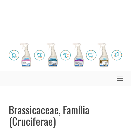
Toggle
naviga
Brassicaceae, Família
(Cruciferae)