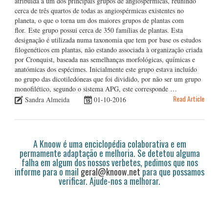
atribuída a um dos principais grupos de angiospérmicas, reunindo
cerca de três quartos de todas as angiospérmicas existentes no
planeta, o que o torna um dos maiores grupos de plantas com
flor. Este grupo possui cerca de 350 famílias de plantas. Esta
designação é utilizada numa taxonomia que tem por base os estudos
filogenéticos em plantas, não estando associada à organização criada
por Cronquist, baseada nas semelhanças morfológicas, químicas e
anatómicas dos espécimes. Inicialmente este grupo estava incluído
no grupo das dicotiledóneas que foi dividido, por não ser um grupo
monofilético, segundo o sistema APG, este corresponde …
Read Article
Sandra Almeida
01-10-2016
A Knoow é uma enciclopédia colaborativa e em
permamente adaptação e melhoria. Se detetou alguma
falha em algum dos nossos verbetes, pedimos que nos
informe para o mail
geral@knoow.net
para que possamos
verificar. Ajude-nos a melhorar.