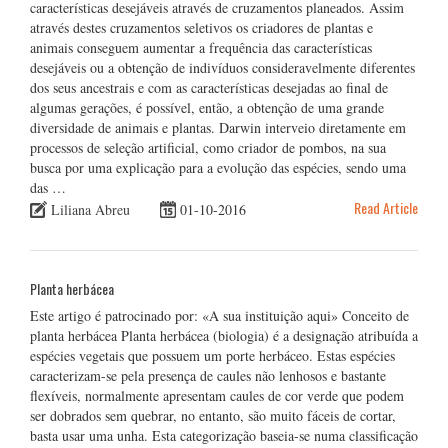
características desejáveis através de cruzamentos planeados. Assim
através destes cruzamentos seletivos os criadores de plantas e
animais conseguem aumentar a frequência das características
desejáveis ou a obtenção de indivíduos consideravelmente diferentes
dos seus ancestrais e com as características desejadas ao final de
algumas gerações, é possível, então, a obtenção de uma grande
diversidade de animais e plantas. Darwin interveio diretamente em
processos de seleção artificial, como criador de pombos, na sua
busca por uma explicação para a evolução das espécies, sendo uma
das …
Read Article
Liliana Abreu
01-10-2016
Planta herbácea
Este artigo é patrocinado por: «A sua instituição aqui» Conceito de
planta herbácea Planta herbácea (biologia) é a designação atribuída a
espécies vegetais que possuem um porte herbáceo. Estas espécies
caracterizam-se pela presença de caules não lenhosos e bastante
flexíveis, normalmente apresentam caules de cor verde que podem
ser dobrados sem quebrar, no entanto, são muito fáceis de cortar,
basta usar uma unha. Esta categorização baseia-se numa classificação