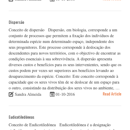
Dispersão
Conceito de dispersão Dispersão, em biologia, corresponde a um
conjunto de processos que permitem a fixação dos indivíduos de
determinada espécie num determinado espaço, independente dos
seus progenitores. Este processo corresponde à deslocação dos
descendentes para novos territórios, com o objectivo de encontrar as
condições essenciais à sua sobrevivência. A dispersão apresenta
diversos custos e benefícios para os seus intervenientes, sendo que os
custos podem por vezes ser superiores aos benefícios levando ao
desaparecimento da espécie. Conceito: Este conceito corresponde à
capacidade que os seres vivos têm de se deslocar de um espaço para
o outro, consistindo na distribuição dos seres vivos no ambiente, …
Read Article
Sandra Almeida
01-10-2016
Eudicotiledóneas
Conceito de Eudicotiledónea Eudicotiledónea é a designação