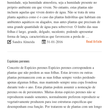
humidade, seja humidade atmosfera, seja a humidade presente no
próprio ambiente em que vivem. No entanto, estas plantas não
incluem aquelas que vivem dentro de água. Não se trata de uma
planta aquática como é o caso das plantas hidrófitas que habitam em
ambientes aquáticos ou alagados, mas antes plantas que precisam de
uma grande quantidade de água para sobreviver. O limbo das suas
folhas é largo, grande, delgado, suculento, podendo apresentar
forma de lança, características que favorecem a perda de …
Read Article
Sandra Almeida
31-01-2016
Espécies perenes
Conceito de Espécies perenes Espécies perenes correspondem a
plantas que não perdem as suas folhas. Estas árvores ou outras
plantas permanecem com as suas folhas sempre verdes perdendo
apenas algumas folhas, mas mantendo sempre uma copa frondosa
durante todo o ano. Estas plantas podem assumir a nomeação de
perenes ou de persistentes. Muitas destas espécies perenes não se
reproduzem usando sementes, normalmente preferem reproduzir-se
vegetativamente produzem para isso estruturas especificas que
desempenham essa função. Por tratarem-se de plantas com um longo