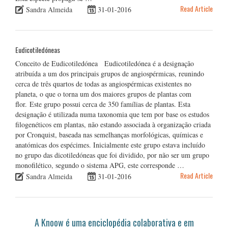
Read Article
Sandra Almeida
31-01-2016
Eudicotiledóneas
Conceito de Eudicotiledónea Eudicotiledónea é a designação
atribuída a um dos principais grupos de angiospérmicas, reunindo
cerca de três quartos de todas as angiospérmicas existentes no
planeta, o que o torna um dos maiores grupos de plantas com
flor. Este grupo possui cerca de 350 famílias de plantas. Esta
designação é utilizada numa taxonomia que tem por base os estudos
filogenéticos em plantas, não estando associada à organização criada
por Cronquist, baseada nas semelhanças morfológicas, químicas e
anatómicas dos espécimes. Inicialmente este grupo estava incluído
no grupo das dicotiledóneas que foi dividido, por não ser um grupo
monofilético, segundo o sistema APG, este corresponde …
Read Article
Sandra Almeida
31-01-2016
A Knoow é uma enciclopédia colaborativa e em