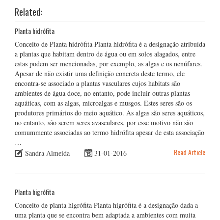
Related:
Planta hidrófita
Conceito de Planta hidrófita Planta hidrófita é a designação atribuída
a plantas que habitam dentro de água ou em solos alagados, entre
estas podem ser mencionadas, por exemplo, as algas e os nenúfares.
Apesar de não existir uma definição concreta deste termo, ele
encontra-se associado a plantas vasculares cujos habitats são
ambientes de água doce, no entanto, pode incluir outras plantas
aquáticas, com as algas, microalgas e musgos. Estes seres são os
produtores primários do meio aquático. As algas são seres aquáticos,
no entanto, são serem seres avasculares, por esse motivo não são
comummente associadas ao termo hidrófita apesar de esta associação
…
Read Article
Sandra Almeida
31-01-2016
Planta higrófita
Conceito de planta higrófita Planta higrófita é a designação dada a
uma planta que se encontra bem adaptada a ambientes com muita