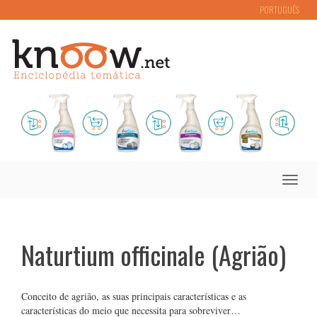
PORTUGUÊS
Toggle
naviga
Naturtium officinale (Agrião)
Conceito de agrião, as suas principais características e as
características do meio que necessita para sobreviver…