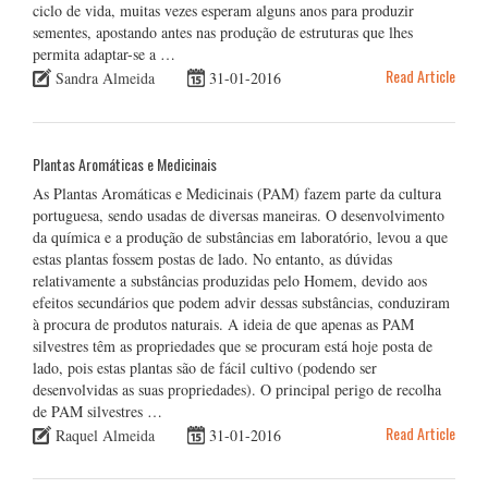
ciclo de vida, muitas vezes esperam alguns anos para produzir
sementes, apostando antes nas produção de estruturas que lhes
permita adaptar-se a …
Read Article
Sandra Almeida
31-01-2016
Plantas Aromáticas e Medicinais
As Plantas Aromáticas e Medicinais (PAM) fazem parte da cultura
portuguesa, sendo usadas de diversas maneiras. O desenvolvimento
da química e a produção de substâncias em laboratório, levou a que
estas plantas fossem postas de lado. No entanto, as dúvidas
relativamente a substâncias produzidas pelo Homem, devido aos
efeitos secundários que podem advir dessas substâncias, conduziram
à procura de produtos naturais. A ideia de que apenas as PAM
silvestres têm as propriedades que se procuram está hoje posta de
lado, pois estas plantas são de fácil cultivo (podendo ser
desenvolvidas as suas propriedades). O principal perigo de recolha
de PAM silvestres …
Read Article
Raquel Almeida
31-01-2016