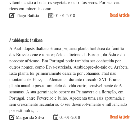
vitaminas são a fruta, os vegetais e os frutos secos. Por sua vez,
ricos em minerais como …
Read Article
Tiago Batista
01-01-2018
Arabidopsis thaliana
A Arabidopsis thaliana é uma pequena planta herbácea da família
das Brassicaceae e uma espécie autóctone da Europa, da Ásia e do
noroeste africano. Em Portugal pode também ser conhecida por
outros nomes, como Erva-estrelada, Arabidopse-do-tale ou Arabeta.
Esta planta foi primeiramente descrita por Johannes Thal nas
montanhs de Harz, na Alemanha, durante o século XVI. É uma
planta anual e possui um ciclo de vida curto, sensivelmente de 6
semanas. A sua germinação ocorre na Primavera e a floração, em
Portugal, entre Fevereiro e Julho. Apresenta uma raiz aprumada e
sem crescimento secundário. O seu desenvolvimento é influenciado
por estímulos, …
Read Article
Margarida Silva
01-01-2018