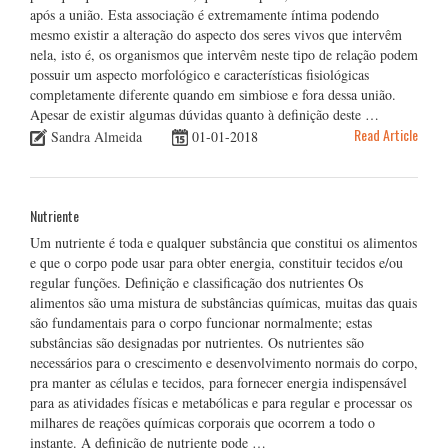
após a união. Esta associação é extremamente íntima podendo
mesmo existir a alteração do aspecto dos seres vivos que intervêm
nela, isto é, os organismos que intervêm neste tipo de relação podem
possuir um aspecto morfológico e características fisiológicas
completamente diferente quando em simbiose e fora dessa união.
Apesar de existir algumas dúvidas quanto à definição deste …
Read Article
Sandra Almeida
01-01-2018
Nutriente
Um nutriente é toda e qualquer substância que constitui os alimentos
e que o corpo pode usar para obter energia, constituir tecidos e/ou
regular funções. Definição e classificação dos nutrientes Os
alimentos são uma mistura de substâncias químicas, muitas das quais
são fundamentais para o corpo funcionar normalmente; estas
substâncias são designadas por nutrientes. Os nutrientes são
necessários para o crescimento e desenvolvimento normais do corpo,
pra manter as células e tecidos, para fornecer energia indispensável
para as atividades físicas e metabólicas e para regular e processar os
milhares de reações químicas corporais que ocorrem a todo o
instante. A definição de nutriente pode …