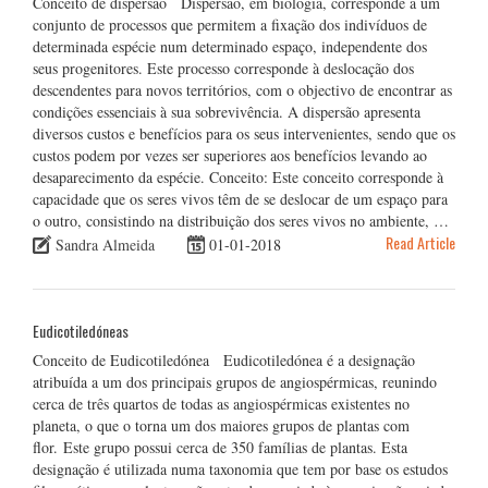
Conceito de dispersão Dispersão, em biologia, corresponde a um
conjunto de processos que permitem a fixação dos indivíduos de
determinada espécie num determinado espaço, independente dos
seus progenitores. Este processo corresponde à deslocação dos
descendentes para novos territórios, com o objectivo de encontrar as
condições essenciais à sua sobrevivência. A dispersão apresenta
diversos custos e benefícios para os seus intervenientes, sendo que os
custos podem por vezes ser superiores aos benefícios levando ao
desaparecimento da espécie. Conceito: Este conceito corresponde à
capacidade que os seres vivos têm de se deslocar de um espaço para
o outro, consistindo na distribuição dos seres vivos no ambiente, …
Read Article
Sandra Almeida
01-01-2018
Eudicotiledóneas
Conceito de Eudicotiledónea Eudicotiledónea é a designação
atribuída a um dos principais grupos de angiospérmicas, reunindo
cerca de três quartos de todas as angiospérmicas existentes no
planeta, o que o torna um dos maiores grupos de plantas com
flor. Este grupo possui cerca de 350 famílias de plantas. Esta
designação é utilizada numa taxonomia que tem por base os estudos