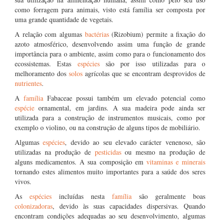
como forragem para animais, visto está família ser composta por
uma grande quantidade de vegetais.
A relação com algumas
bactérias
(Rizobium) permite a fixação do
azoto atmosférico, desenvolvendo assim uma função de grande
importância para o ambiente, assim como para o funcionamento dos
ecossistemas. Estas
espécies
são por isso utilizadas para o
melhoramento dos
solos
agrícolas que se encontram desprovidos de
nutrientes
.
A
família
Fabaceae possui também um elevado potencial como
espécie
ornamental, em jardins. A sua madeira pode ainda ser
utilizada para a construção de instrumentos musicais, como por
exemplo o violino, ou na construção de alguns tipos de mobiliário.
Algumas
espécies
, devido ao seu elevado carácter venenoso, são
utilizadas na produção de
pesticidas
ou mesmo na produção de
alguns medicamentos. A sua composição em
vitaminas e minerais
tornando estes alimentos muito importantes para a saúde dos seres
vivos.
As
espécies
incluídas nesta
família
são geralmente boas
colonizadoras
, devido às suas capacidades dispersivas. Quando
encontram condições adequadas ao seu desenvolvimento, algumas