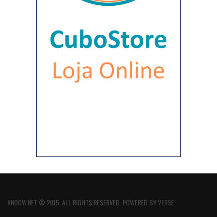
KNOOW.NET © 2015. ALL RIGHTS RESERVED. POWERED BY
VERSE