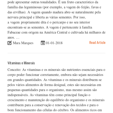
pode apresentar outras tonalidades. É um fruto característico da
família das leguminosas (por exemplo, a vagem do feijão, favas e
das ervilhas). A vagem quando madura abre-se naturalmente pela
nervura principal e liberta as várias sementes. Por isso,
a vagem propriamente dita é o pericarpo e no seu interior
encontram-se as sementes. A vagem é pertencente à família
Fabaceae com origem na América Central e cultivada há milhares de
anos. …
Read Article
Mara Marques
01-01-2018
Vitaminas e Minerais
Conceito: As vitaminas e os minerais são nutrientes essenciais para o
corpo poder funcionar corretamente, embora não sejam necessários
em grandes quantidades. As vitaminas e os minerais distribuem-se
pelos vários alimentos de forma desigual, estes são necessárias em
pequenas quantidades para o organismo, mas mesmo assim são
indispensáveis. As vitaminas têm como principal função o
crescimento e manutenção do equilíbrio do organismo e os minerais
contribuem para a conservação e renovação dos tecidos e para o
bom funcionamento das células do cérebro. Os alimentos ricos em