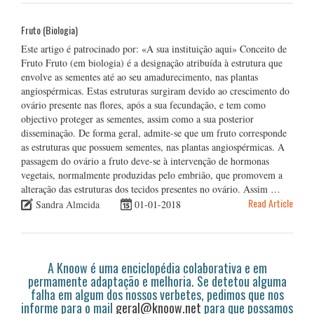
Fruto (Biologia)
Este artigo é patrocinado por: «A sua instituição aqui» Conceito de
Fruto Fruto (em biologia) é a designação atribuída à estrutura que
envolve as sementes até ao seu amadurecimento, nas plantas
angiospérmicas. Estas estruturas surgiram devido ao crescimento do
ovário presente nas flores, após a sua fecundação, e tem como
objectivo proteger as sementes, assim como a sua posterior
disseminação. De forma geral, admite-se que um fruto corresponde
as estruturas que possuem sementes, nas plantas angiospérmicas. A
passagem do ovário a fruto deve-se à intervenção de hormonas
vegetais, normalmente produzidas pelo embrião, que promovem a
alteração das estruturas dos tecidos presentes no ovário. Assim …
Read Article
Sandra Almeida
01-01-2018
A Knoow é uma enciclopédia colaborativa e em
permamente adaptação e melhoria. Se detetou alguma
falha em algum dos nossos verbetes, pedimos que nos
informe para o mail
geral@knoow.net
para que possamos