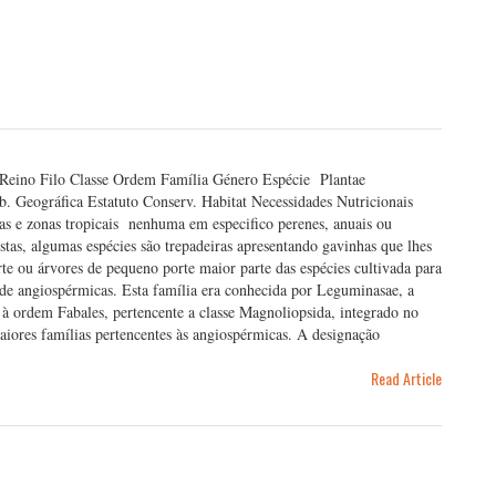
Reino Filo Classe Ordem Família Género Espécie Plantae
. Geográfica Estatuto Conserv. Habitat Necessidades Nutricionais
e zonas tropicais nenhuma em especifico perenes, anuais ou
tas, algumas espécies são trepadeiras apresentando gavinhas que lhes
te ou árvores de pequeno porte maior parte das espécies cultivada para
de angiospérmicas. Esta família era conhecida por Leguminasae, a
s à ordem Fabales, pertencente a classe Magnoliopsida, integrado no
maiores famílias pertencentes às angiospérmicas. A designação
Read Article