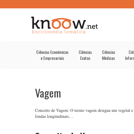
Ciências Económicas
Ciências
Ciências
Ciê
e Empresariais
Exatas
Médicas
Infor
Vagem
Conceito de Vagem: O termo vagem designa um vegetal e f
fendas longitudinais…