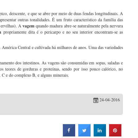
ico, deiscente, e que se abre por meio de duas fendas longitudinais. A
esentar outras tonalidades. É um fruto característico da família das
vagem
 ervilhas). A
quando madura abre-se naturalmente pela nervura
m
propriamente dita é o pericarpo e no seu interior encontram-se as
América Central e cultivada há milhares de anos. Uma das variedades
onamento dos intestinos. As vagens são consumidas em sopas, saladas e
s teores de gorduras e proteínas, sendo por isso pouco calórico, no
, C e do complexo B, e alguns minerais.
24-04-2016