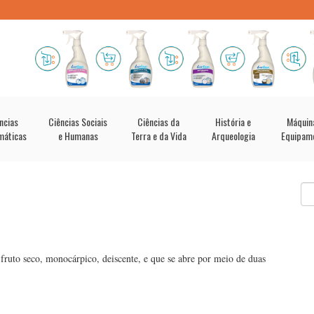
ncias
Ciências Sociais
Ciências da
História e
Máquin
máticas
e Humanas
Terra e da Vida
Arqueologia
Equipam
ruto seco, monocárpico, deiscente, e que se abre por meio de duas