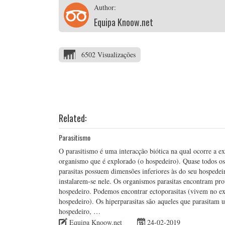
Author:
Equipa Knoow.net
6502 Visualizações
Related:
Parasitismo
O parasitismo é uma interacção biótica na qual ocorre a e
organismo que é explorado (o hospedeiro). Quase todos os
parasitas possuem dimensões inferiores às do seu hospede
instalarem-se nele. Os organismos parasitas encontram pro
hospedeiro. Podemos encontrar ectoporasitas (vivem no ext
hospedeiro). Os hiperparasitas são aqueles que parasitam 
hospedeiro, …
Equipa Knoow.net
24-02-2019