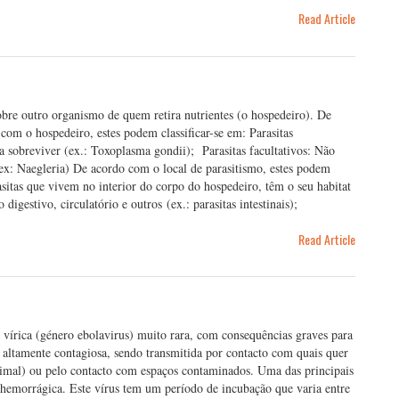
Read Article
obre outro organismo de quem retira nutrientes (o hospedeiro). De
com o hospedeiro, estes podem classificar-se em: Parasitas
sobreviver (ex.: Toxoplasma gondii); Parasitas facultativos: Não
x: Naegleria) De acordo com o local de parasitismo, estes podem
rasitas que vivem no interior do corpo do hospedeiro, têm o seu habitat
estivo, circulatório e outros (ex.: parasitas intestinais);
Read Article
vírica (género ebolavirus) muito rara, com consequências graves para
 altamente contagiosa, sendo transmitida por contacto com quais quer
nimal) ou pelo contacto com espaços contaminados. Uma das principais
hemorrágica. Este vírus tem um período de incubação que varia entre