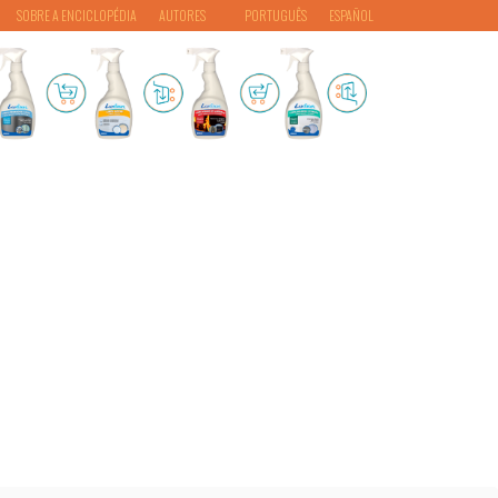
SOBRE A ENCICLOPÉDIA
AUTORES
PORTUGUÊS
ESPAÑOL