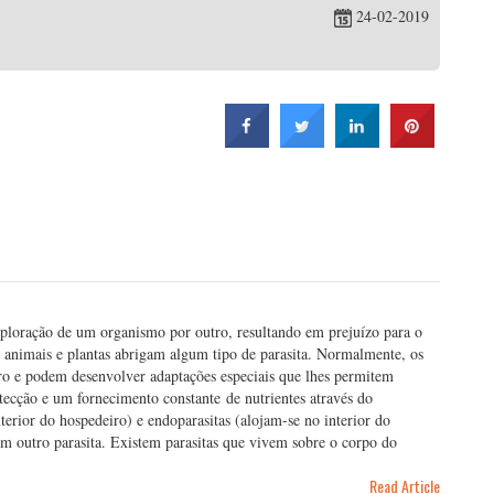
24-02-2019
xploração de um organismo por outro, resultando em prejuízo para o
 animais e plantas abrigam algum tipo de parasita. Normalmente, os
iro e podem desenvolver adaptações especiais que lhes permitem
tecção e um fornecimento constante de nutrientes através do
erior do hospedeiro) e endoparasitas (alojam-se no interior do
um outro parasita. Existem parasitas que vivem sobre o corpo do
Read Article