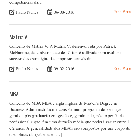
competências da…
Read More
Paulo Nunes
06-08-2016
Matriz V
Conceito de Matriz V: A Matriz V, desenvolvida por Patrick
McNamme, da Universidade de Ulster, é utilizada para avaliar o
sucesso das estratégias das empresas através da…
Read More
Paulo Nunes
09-02-2016
MBA
Conceito de MBA MBA é sigla inglesa de Master’s Degree in
Business Admininstration e consiste num programa de formação
geral de pós-graduação em gestão e, geralmente, pós-experiência
profissional e que têm uma duração média que poderá variar entre 1
e 2 anos. A generalidade dos MBA’s são compostos por um corpo de
disciplinas obrigatórias e […]