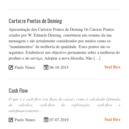
Cartorze Pontos de Deming
Apresentação dos Cartorze Pontos de Deming Os Catorze Pontos
criados por W. Eduards Deming, constituem um resumo da sua
mensagem e são actualmente considerados por muitos como os
“mandamentos” da melhoria de qualidade. Esses pontos são os
seguintes: Estabelecer um objectivo permanente sobre a melhoria do
produto e do serviço; Adoptar a nova filosofia; Não […]
Read More
Paulo Nunes
06-10-2015
Cash Flow
O que é o cash-flow (ou fluxo de caixa); como é calculado (fórmula
de cálculo); cash-flow de exploração; cash-flow e
autofinanciamento…
Read More
Paulo Nunes
07-07-2019