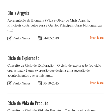
Chris Argyris
Apresentação da Biografia (Vida e Obra) de Chris Argyris;
Principais contributos para a Gestão; Principais obras bibliográficas
(…)
Read More
Paulo Nunes
04-02-2019
Ciclo de Exploração
Conceito de Ciclo de Exploração – O ciclo de exploração (ou ciclo
operacional) é uma expressão que designa uma sucessão de
acontecimentos que se iniciam…
Read More
Paulo Nunes
30-10-2015
Ciclo de Vida do Produto
Conceito de Ciclo de Vida do Produto – O ciclo de vida de um