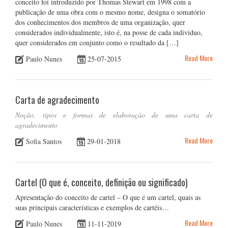
conceito foi introduzido por Thomas Stewart em 1998 com a
publicação de uma obra com o mesmo nome, designa o somatório
dos conhecimentos dos membros de uma organização, quer
considerados individualmente, isto é, na posse de cada indivíduo,
quer considerados em conjunto como o resultado da […]
Read More
Paulo Nunes
25-07-2015
Carta de agradecimento
Noção, tipos e formas de elaboração de uma carta de
agradecimento
Read More
Sofia Santos
29-01-2018
Cartel (O que é, conceito, definição ou significado)
Apresentação do conceito de cartel – O que é um cartel, quais as
suas principais características e exemplos de cartéis…
Read More
Paulo Nunes
11-11-2019