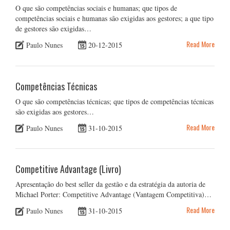
O que são competências sociais e humanas; que tipos de
competências sociais e humanas são exigidas aos gestores; a que tipo
de gestores são exigidas…
Read More
Paulo Nunes
20-12-2015
Competências Técnicas
O que são competências técnicas; que tipos de competências técnicas
são exigidas aos gestores…
Read More
Paulo Nunes
31-10-2015
Competitive Advantage (Livro)
Apresentação do best seller da gestão e da estratégia da autoria de
Michael Porter: Competitive Advantage (Vantagem Competitiva)…
Read More
Paulo Nunes
31-10-2015