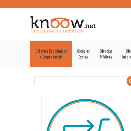
Ciências Económicas
Ciências
Ciências
Ciê
e Empresariais
Exatas
Médicas
Infor