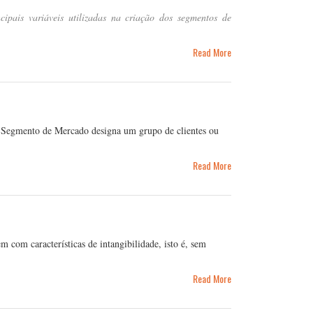
pais variáveis utilizadas na criação dos segmentos de
Read More
 Segmento de Mercado designa um grupo de clientes ou
Read More
 com características de intangibilidade, isto é, sem
Read More