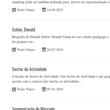
sampling pode ser também utilizada para, através da experimentação e
Paulo Nunes
14-09-2015
Schön, Donald
Biografia de Donald Schön: Donald Schön foi um célebre pedagogo e e
foi pioneiro no…
Paulo Nunes
24-07-2016
Sector de Actividade
Conceito de Sector de Actividade: Um Sector de Actividade é um grupo
acordo com a essência das tarefas ou actividades…
Paulo Nunes
05-01-2016
Segmentação de Mercado