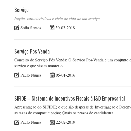
Serviço
Noção, características e ciclo de vida de um serviço
Sofia Santos
30-03-2018
Serviço Pós Venda
Conceito de Serviço Pós Venda: O Serviço Pós-Venda é um conjunto d
serviço e que visam manter o…
Paulo Nunes
05-01-2016
SIFIDE – Sistema de Incentivos Fiscais à I&D Empresarial
Apresentação do SIFIDE; o que são despesas de Investigação e Desenv
as taxas de comparticipação; Quais os prazos de candidatura.
Paulo Nunes
22-02-2019