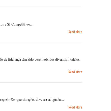
icos e SI Competitivos…
Read More
ilo de liderança têm sido desenvolvidos diversos modelos.
Read More
 preços); Em que situações deve ser adoptada…
Read More