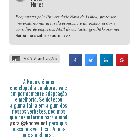
Nunes
Economista pela Universidade Nova de Lisboa, professor
universitário nas áreas da economia e da gestão, gestor e
consultor de empresas. Mail de contacto: geral@knoow.net
Saiba mais sobre o autor
>>>
3025 Visualizações
A Knoow é uma
enciclopédia colaborativa e
em permamente adaptação
e melhoria. Se detetou
alguma falha em algum dos
nossos verbetes, pedimos
que nos informe para o mail
geral@knoow.net
para que
possamos verificar. Ajude-
nos a melhorar.