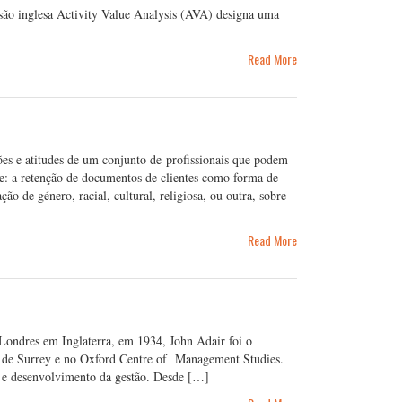
são inglesa Activity Value Analysis (AVA) designa uma
Read More
ões e atitudes de um conjunto de profissionais que podem
le: a retenção de documentos de clientes como forma de
ão de género, racial, cultural, religiosa, ou outra, sobre
Read More
Londres em Inglaterra, em 1934, John Adair foi o
de de Surrey e no Oxford Centre of Management Studies.
a e desenvolvimento da gestão. Desde […]