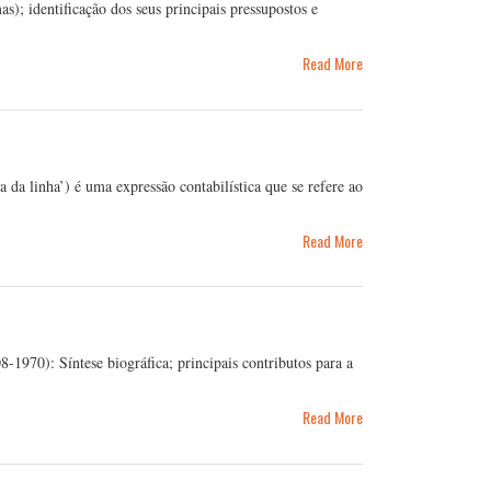
); identificação dos seus principais pressupostos e
Read More
a linha’) é uma expressão contabilística que se refere ao
Read More
970): Síntese biográfica; principais contributos para a
Read More