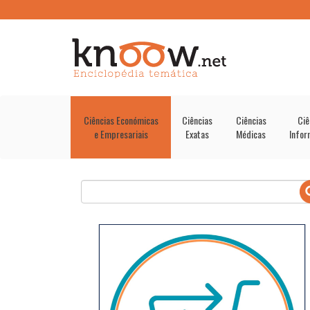
Ciências Económicas
Ciências
Ciências
Ciê
e Empresariais
Exatas
Médicas
Infor