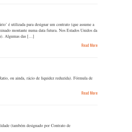
rio’ é utilizada para designar um contrato (que assume a
minado montante numa data futura. Nos Estados Unidos da
ou). Algumas das […]
Read More
Ratio, ou ainda, rácio de liquidez reduzida). Fórmula de
Read More
idade (também designado por Contrato de