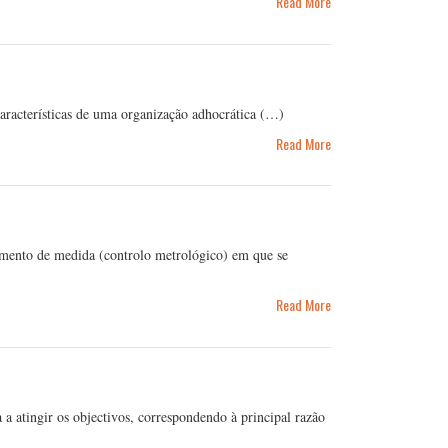
Read More
características de uma organização adhocrática (…)
Read More
imento de medida (controlo metrológico) em que se
Read More
 a atingir os objectivos, correspondendo à principal razão