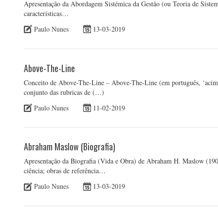
Apresentação da Abordagem Sistémica da Gestão (ou Teoria de Sistemas
características…
Paulo Nunes
13-03-2019
Above-The-Line
Conceito de Above-The-Line – Above-The-Line (em português, ‘acima d
conjunto das rubricas de (…)
Paulo Nunes
11-02-2019
Abraham Maslow (Biografia)
Apresentação da Biografia (Vida e Obra) de Abraham H. Maslow (1908-1
ciência; obras de referência…
Paulo Nunes
13-03-2019