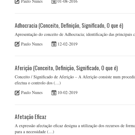
Paulo Nunes
01-08-2016
Adhocracia (Conceito, Definição, Significado, O que é)
Apresentação do conceito de Adhocracia; identificação das principais 
Paulo Nunes
12-02-2019
Aferição (Conceito, Definição, Significado, O que é)
Conceito / Significado de Aferição – A Aferição consiste num proced
efectua o controlo dos (…)
Paulo Nunes
10-02-2019
Afetação Eficaz
A expressão afectação eficaz designa a utilização dos recursos de forma
para a necessidade (…)