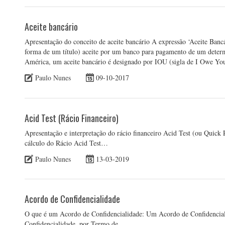
Aceite bancário
Apresentação do conceito de aceite bancário A expressão ‘Aceite Bancá
forma de um título) aceite por um banco para pagamento de um deter
América, um aceite bancário é designado por IOU (sigla de I Owe Y
Paulo Nunes
09-10-2017
Acid Test (Rácio Financeiro)
Apresentação e interpretação do rácio financeiro Acid Test (ou Quick 
cálculo do Rácio Acid Test…
Paulo Nunes
13-03-2019
Acordo de Confidencialidade
O que é um Acordo de Confidencialidade: Um Acordo de Confidencial
Confidencialidade, por Termo de…