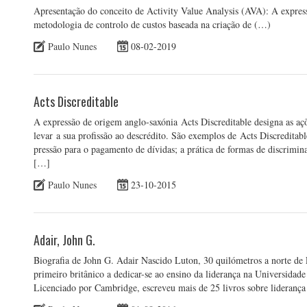
Apresentação do conceito de Activity Value Analysis (AVA): A expres
metodologia de controlo de custos baseada na criação de (…)
Paulo Nunes
08-02-2019
Acts Discreditable
A expressão de origem anglo-saxónia Acts Discreditable designa as aç
levar a sua profissão ao descrédito. São exemplos de Acts Discreditab
pressão para o pagamento de dívidas; a prática de formas de discriminaç
[…]
Paulo Nunes
23-10-2015
Adair, John G.
Biografia de John G. Adair Nascido Luton, 30 quilómetros a norte de 
primeiro britânico a dedicar-se ao ensino da liderança na Universida
Licenciado por Cambridge, escreveu mais de 25 livros sobre lideranç