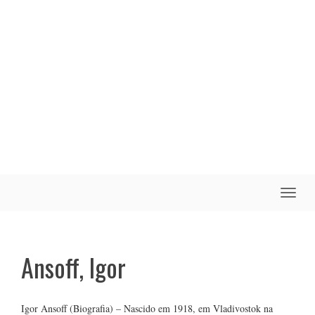
Toggle
naviga
Ansoff, Igor
Igor Ansoff (Biografia) – Nascido em 1918, em Vladivostok na