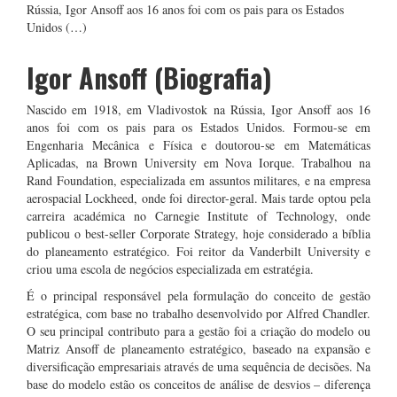
Rússia, Igor Ansoff aos 16 anos foi com os pais para os Estados
Unidos (…)
Igor Ansoff (Biografia)
Nascido em 1918, em Vladivostok na Rússia, Igor Ansoff aos 16
anos foi com os pais para os Estados Unidos. Formou-se em
Engenharia Mecânica e Física e doutorou-se em Matemáticas
Aplicadas, na Brown University em Nova Iorque. Trabalhou na
Rand Foundation, especializada em assuntos militares, e na empresa
aerospacial Lockheed, onde foi director-geral. Mais tarde optou pela
carreira académica no Carnegie Institute of Technology, onde
publicou o best-seller Corporate Strategy, hoje considerado a bíblia
do planeamento estratégico. Foi reitor da Vanderbilt University e
criou uma escola de negócios especializada em estratégia.
É o principal responsável pela formulação do conceito de gestão
estratégica, com base no trabalho desenvolvido por Alfred Chandler.
O seu principal contributo para a gestão foi a criação do modelo ou
Matriz Ansoff de planeamento estratégico, baseado na expansão e
diversificação empresariais através de uma sequência de decisões. Na
base do modelo estão os conceitos de análise de desvios – diferença