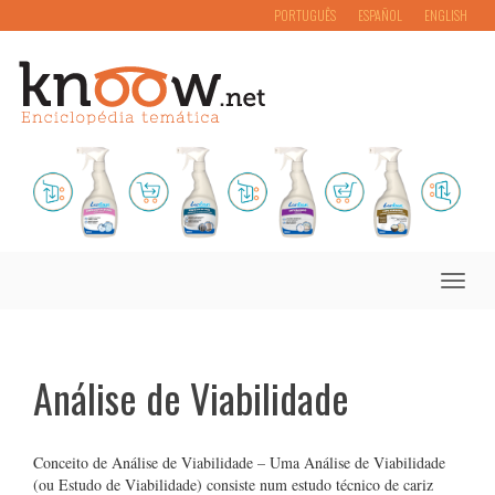
PORTUGUÊS
ESPAÑOL
ENGLISH
Toggle
naviga
Análise de Viabilidade
Conceito de Análise de Viabilidade – Uma Análise de Viabilidade
(ou Estudo de Viabilidade) consiste num estudo técnico de cariz