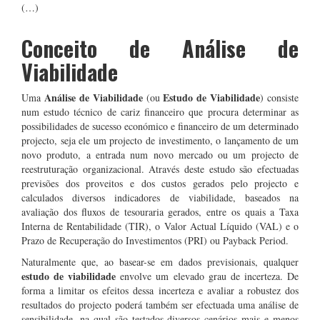
(…)
Conceito de Análise de
Viabilidade
Análise de Viabilidade
Estudo de Viabilidade
Uma
(ou
) consiste
num estudo técnico de cariz financeiro que procura determinar as
possibilidades de sucesso económico e financeiro de um determinado
projecto, seja ele um projecto de investimento, o lançamento de um
novo produto, a entrada num novo mercado ou um projecto de
reestruturação organizacional. Através deste estudo são efectuadas
previsões dos proveitos e dos custos gerados pelo projecto e
calculados diversos indicadores de viabilidade, baseados na
avaliação dos fluxos de tesouraria gerados, entre os quais a Taxa
Interna de Rentabilidade (TIR), o Valor Actual Líquido (VAL) e o
Prazo de Recuperação do Investimentos (PRI) ou Payback Period.
Naturalmente que, ao basear-se em dados previsionais, qualquer
estudo de viabilidade
envolve um elevado grau de incerteza. De
forma a limitar os efeitos dessa incerteza e avaliar a robustez dos
resultados do projecto poderá também ser efectuada uma análise de
sensibilidade, na qual são testados diversos cenários mais e menos