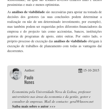
pessimistas e mais e menos optimistas.
análises de viabilidade
As
são necessárias para apoiar na tomada de
decisões dos gestores (as suas conclusões podem determinar a
realização ou não de um determinado investimento, por exemplo),
mas também podem ser requeridas pelos diferentes financiadores da
empresa e do projecto tais como accionistas, bancos, instituições
gestoras de programas de apoio, entre outras. Por outro lado, o
análises de viabilidade
próprio processo de execução das
obrigam à
execução de trabalhos de planeamento com todas as vantagens daí
decorrentes.
Author:
15-10-2015
Paulo
Nunes
Economista pela Universidade Nova de Lisboa, professor
universitário nas áreas da economia e da gestão, gestor e
consultor de empresas. Mail de contacto: geral@knoow.net
Saiba mais sobre o autor
>>>