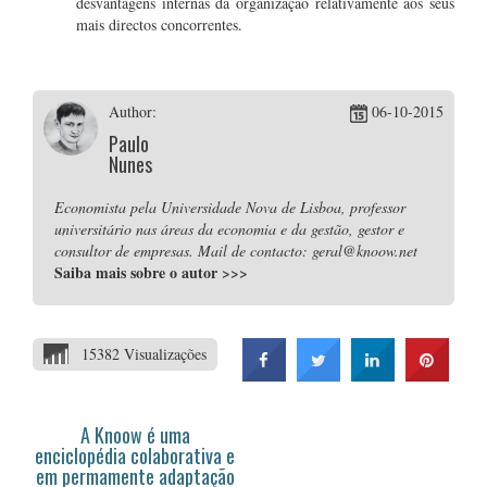
desvantagens internas da organização relativamente aos seus
mais directos concorrentes.
Author:
06-10-2015
Paulo
Nunes
Economista pela Universidade Nova de Lisboa, professor
universitário nas áreas da economia e da gestão, gestor e
consultor de empresas. Mail de contacto: geral@knoow.net
Saiba mais sobre o autor
>>>
15382 Visualizações
A Knoow é uma
enciclopédia colaborativa e
em permamente adaptação