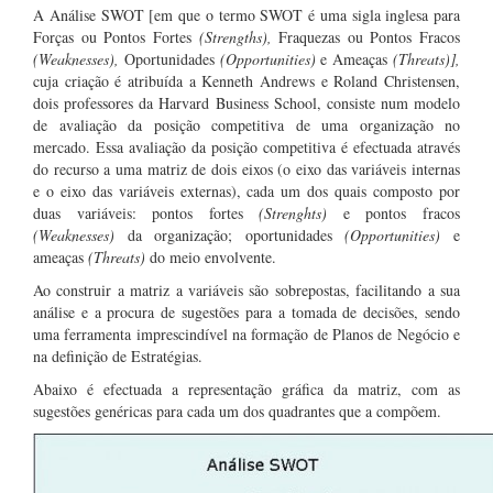
A Análise SWOT [em que o termo SWOT é uma sigla inglesa para
Forças ou Pontos Fortes
(Strengths),
Fraquezas ou Pontos Fracos
(Weaknesses),
Oportunidades
(Opportunities)
e Ameaças
(Threats)],
cuja criação é atribuída a Kenneth Andrews e Roland Christensen,
dois professores da Harvard Business School, consiste num modelo
de avaliação da posição competitiva de uma organização no
mercado. Essa avaliação da posição competitiva é efectuada através
do recurso a uma matriz de dois eixos (o eixo das variáveis internas
e o eixo das variáveis externas), cada um dos quais composto por
duas variáveis: pontos fortes
(Strenghts)
e pontos fracos
(Weaknesses)
da organização; oportunidades
(Opportunities)
e
ameaças
(Threats)
do meio envolvente.
Ao construir a matriz a variáveis são sobrepostas, facilitando a sua
análise e a procura de sugestões para a tomada de decisões, sendo
uma ferramenta imprescindível na formação de Planos de Negócio e
na definição de Estratégias.
Abaixo é efectuada a representação gráfica da matriz, com as
sugestões genéricas para cada um dos quadrantes que a compõem.