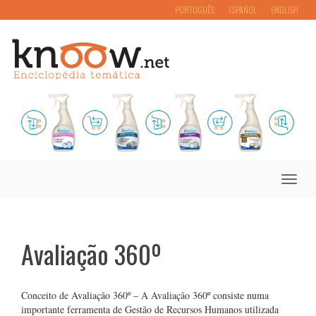
PORTUGUÊS
ESPAÑOL
ENGLISH
Toggle
naviga
Avaliação 360º
Conceito de Avaliação 360º – A Avaliação 360º consiste numa
importante ferramenta de Gestão de Recursos Humanos utilizada