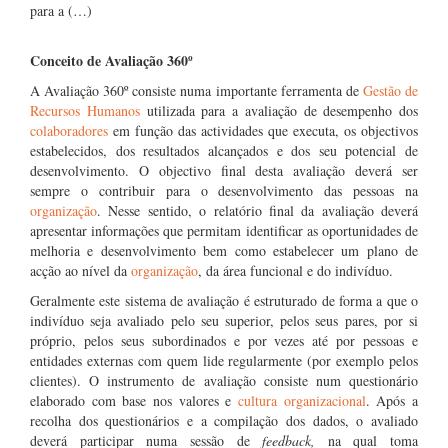
para a (…)
Conceito de Avaliação 360º
A Avaliação 360º consiste numa importante ferramenta de
Gestão de
Recursos Humanos
utilizada para a avaliação de desempenho dos
colaboradores
em função das actividades que executa, os objectivos
estabelecidos, dos resultados alcançados e dos seu potencial de
desenvolvimento. O objectivo final desta avaliação deverá ser
sempre o contribuir para o desenvolvimento das pessoas na
organização
. Nesse sentido, o relatório final da avaliação deverá
apresentar informações que permitam identificar as oportunidades de
melhoria e desenvolvimento bem como estabelecer um plano de
acção ao nível da
organização
, da área funcional e do indivíduo.
Geralmente este sistema de avaliação é estruturado de forma a que o
indivíduo seja avaliado pelo seu superior, pelos seus pares, por si
próprio, pelos seus subordinados e por vezes até por pessoas e
entidades externas com quem lide regularmente (por exemplo pelos
clientes). O instrumento de avaliação consiste num questionário
elaborado com base nos valores e
cultura organizacional
. Após a
recolha dos questionários e a compilação dos dados, o avaliado
deverá participar numa sessão de
feedback,
na qual toma