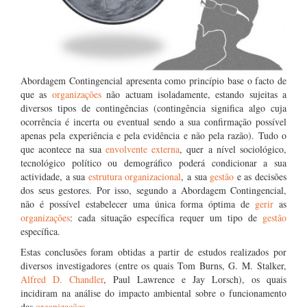
Abordagem Contingencial apresenta como princípio base o facto de
que as
organizações
não actuam isoladamente, estando sujeitas a
diversos tipos de contingências (contingência significa algo cuja
ocorrência é incerta ou eventual sendo a sua confirmação possível
apenas pela experiência e pela evidência e não pela razão). Tudo o
que acontece na sua
envolvente externa
, quer a nível sociológico,
tecnológico político ou demográfico poderá condicionar a sua
actividade, a sua
estrutura organizacional
, a sua
gestão
e as decisões
dos seus gestores. Por isso, segundo a Abordagem Contingencial,
não é possível estabelecer uma única forma óptima de
gerir
as
organizações
: cada situação específica requer um tipo de
gestão
específica.
Estas conclusões foram obtidas a partir de estudos realizados por
diversos investigadores (entre os quais Tom Burns, G. M. Stalker,
Alfred D. Chandler
, Paul Lawrence e Jay Lorsch), os quais
incidiram na análise do impacto ambiental sobre o funcionamento
das
organizações
.