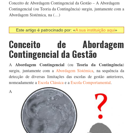
Conceito de Abordagem Contingencial da Gestão – A Abordagem
Contingencial (ou Teoria da Contingência) surgiu, juntamente com a
Abordagem Sistémica, na (…)
Este artigo é patrocinado por: «
A sua instituição aqui
»
Conceito de Abordagem
Contingencial da Gestão
Abordagem Contingencial
Teoria da Contingência
A
(ou
)
surgiu, juntamente com a
Abordagem Sistémica
, na sequência da
detecção de diversas limitações das escolas de gestão anteriores,
nomeadamente a
Escola Clássica
e a
Escola Comportamental
.
A