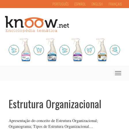
PORTUGUÊS
ESPAÑOL
ENGLISH
FRANÇAIS
Toggle
naviga
Estrutura Organizacional
Apresentação do conceito de Estrutura Organizacional;
Organograma; Tipos de Estrutura Organizacional…