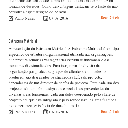
o controlo das actividades e possibilitando uma maior rapidez na
tomada de decisões. Como desvantagens destacam-se o facto de não
permitir a especialização do pessoal …
Read Article
Paulo Nunes
07-08-2016
Estrutura Matricial
Apresentação da Estrutura Matricial A Estrutura Matricial é um tipo
específico de estrutura organizacional utilizada nas organizações,
que procura reunir as vantagens das estruturas funcionais e das
estruturas divisionalizadas. Para isso, a par da divisão da
organização por projectos, grupos de clientes ou unidades de
produção, são designados os chamados chefes de projecto,
dependentes de um director de chefes de projecto. Para cada um dos
projectos são também designados especialistas provenientes das
diversas áreas funcionais, cada um deles coordenado pelo chefe de
projecto em que está integrado e pelo responsável da área funcional
a que pertence (existência de duas linhas de …
Read Article
Paulo Nunes
07-08-2016