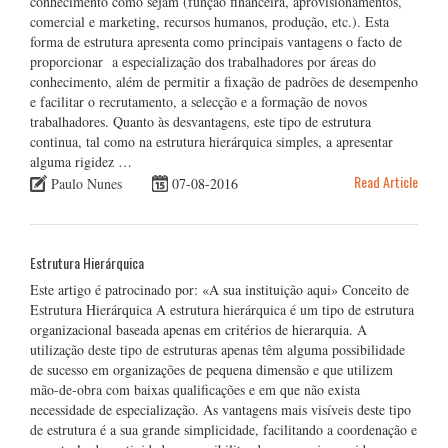
conhecimento como sejam (função financeira, aprovisionamentos,
comercial e marketing, recursos humanos, produção, etc.). Esta
forma de estrutura apresenta como principais vantagens o facto de
proporcionar a especialização dos trabalhadores por áreas do
conhecimento, além de permitir a fixação de padrões de desempenho
e facilitar o recrutamento, a selecção e a formação de novos
trabalhadores. Quanto às desvantagens, este tipo de estrutura
continua, tal como na estrutura hierárquica simples, a apresentar
alguma rigidez …
Read Article
Paulo Nunes
07-08-2016
Estrutura Hierárquica
Este artigo é patrocinado por: «A sua instituição aqui» Conceito de
Estrutura Hierárquica A estrutura hierárquica é um tipo de estrutura
organizacional baseada apenas em critérios de hierarquia. A
utilização deste tipo de estruturas apenas têm alguma possibilidade
de sucesso em organizações de pequena dimensão e que utilizem
mão-de-obra com baixas qualificações e em que não exista
necessidade de especialização. As vantagens mais visíveis deste tipo
de estrutura é a sua grande simplicidade, facilitando a coordenação e