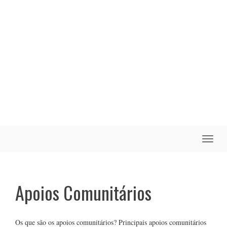
Toggle
naviga
Apoios Comunitários
Os que são os apoios comunitários? Principais apoios comunitários