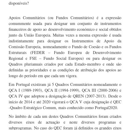
disponíveis?
Apoios Comunitários (ou Fundos Comunitários) é a expressão
comummente usada para designar um conjunto de instrumentos
financeiros de apoio ao desenvolvimento económico e social obtidos
junto da União Europeia. Muitas vezes a mesma expressão é usada
indistintamente para designar os Instrumentos de Apoio da
Comissão Europeia, nomeadamente o Fundo de Coesão e os Fundos
Estruturais (FEDER – Fundo Europeu de Desenvolvimento
Regional e FSE – Fundo Social Europeu) ou para designar os
Quadros plurianuais criados por cada Estado-membro e onde são
definidas as prioridades e as condições de atribuição dos apoios ao
longo do período em que cada um vigora.
Em Portugal existiram já 5 Quadros Comunitários nomeadamente o
QCA I (1989-1993), QCA II (1994-1999), QCA III (2000-2006) e
QCA IV que adoptou a designação de QREN (2007-2013). Desde o
início de 2014 e até 2020 vigorará o QCA V cuja designação é QEC
-Quadro Estratégico Comum, mais conhecido como Portugal2020.
No âmbito de cada um destes Quadros Comunitários foram criados
diversos eixos de actuação e neste diversos programas e
subprogramas. No caso do QEC foram já definidos os grandes eixos