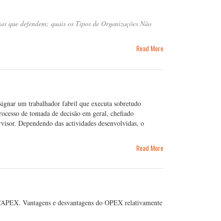
as que defendem; quais os Tipos de Organizações Não
Read More
signar um trabalhador fabril que executa sobretudo
rocesso de tomada de decisão em geral, chefiado
isor. Dependendo das actividades desenvolvidas, o
Read More
CAPEX. Vantagens e desvantagens do OPEX relativamente