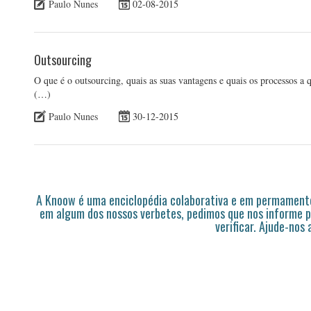
Paulo Nunes
02-08-2015
Outsourcing
O que é o outsourcing, quais as suas vantagens e quais os processos a q
(…)
Paulo Nunes
30-12-2015
A Knoow é uma enciclopédia colaborativa e em permamente
em algum dos nossos verbetes, pedimos que nos informe p
verificar. Ajude-nos 