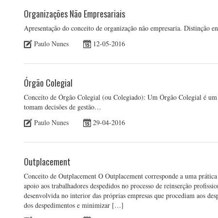
Organizações Não Empresariais
Apresentação do conceito de organização não empresaria. Distinção e
Paulo Nunes
12-05-2016
Órgão Colegial
Conceito de Órgão Colegial (ou Colegiado): Um Órgão Colegial é u
tomam decisões de gestão…
Paulo Nunes
29-04-2016
Outplacement
Conceito de Outplacement O Outplacement corresponde a uma prática e
apoio aos trabalhadores despedidos no processo de reinserção profissio
desenvolvida no interior das próprias empresas que procediam aos des
dos despedimentos e minimizar […]