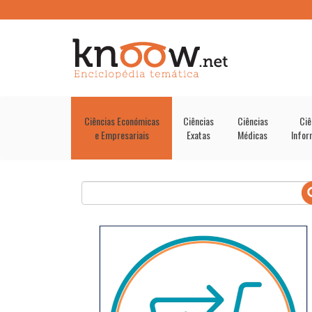
Ciências Económicas
Ciências
Ciências
Ciê
e Empresariais
Exatas
Médicas
Infor