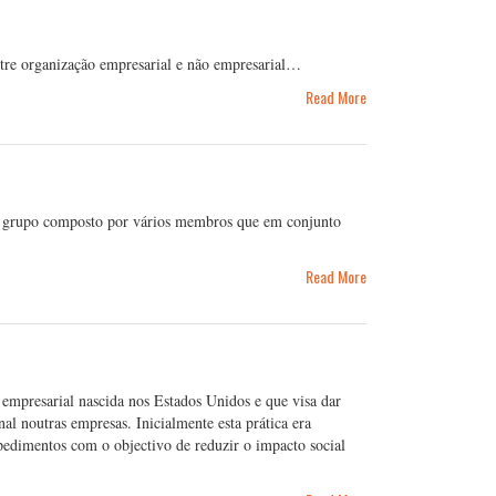
ntre organização empresarial e não empresarial…
Read More
m grupo composto por vários membros que em conjunto
Read More
mpresarial nascida nos Estados Unidos e que visa dar
nal noutras empresas. Inicialmente esta prática era
pedimentos com o objectivo de reduzir o impacto social