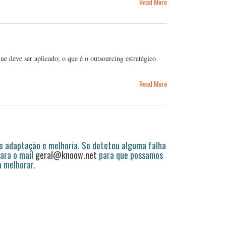
Read More
ue deve ser aplicado; o que é o outsourcing estratégico
Read More
 adaptação e melhoria. Se detetou alguma falha
ara o mail
geral@knoow.net
para que possamos
a melhorar.