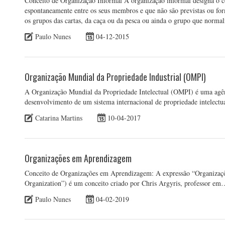
Conceito de Organização Informal A organização informal designa o c
espontaneamente entre os seus membros e que não são previstas ou fo
os grupos das cartas, da caça ou da pesca ou ainda o grupo que norm
Paulo Nunes
04-12-2015
Organização Mundial da Propriedade Industrial (OMPI)
A Organização Mundial da Propriedade Intelectual (OMPI) é uma agên
desenvolvimento de um sistema internacional de propriedade intelectua
Catarina Martins
10-04-2017
Organizações em Aprendizagem
Conceito de Organizações em Aprendizagem: A expressão “Organizaç
Organization”) é um conceito criado por Chris Argyris, professor e
Paulo Nunes
04-02-2019