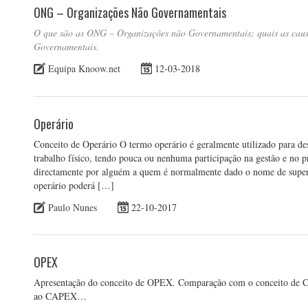
ONG – Organizações Não Governamentais
O que são as ONG – Organizações não Governamentais; quais as caus
Governamentais.
Equipa Knoow.net
12-03-2018
Operário
Conceito de Operário O termo operário é geralmente utilizado para de
trabalho físico, tendo pouca ou nenhuma participação na gestão e no p
directamente por alguém a quem é normalmente dado o nome de superv
operário poderá […]
Paulo Nunes
22-10-2017
OPEX
Apresentação do conceito de OPEX. Comparação com o conceito de 
ao CAPEX…