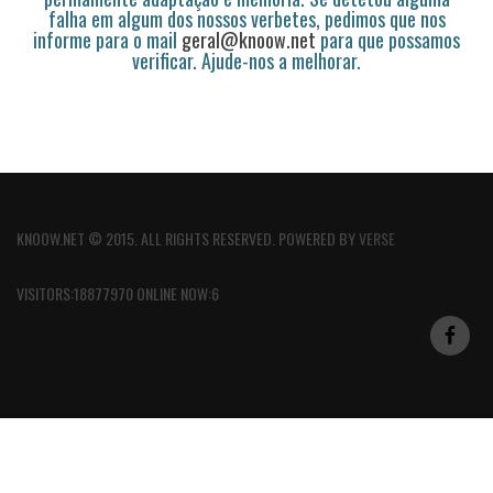
falha em algum dos nossos verbetes, pedimos que nos
informe para o mail
geral@knoow.net
para que possamos
verificar. Ajude-nos a melhorar.
KNOOW.NET © 2015. ALL RIGHTS RESERVED. POWERED BY
VERSE
VISITORS:18877970 ONLINE NOW:6