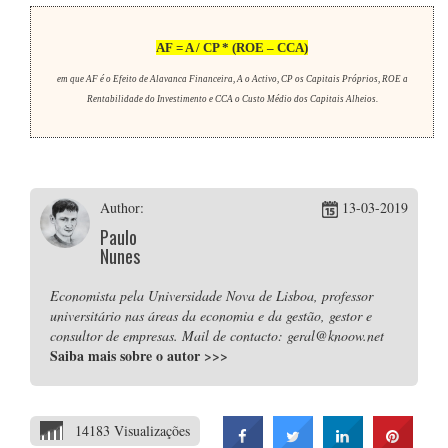
AF = A / CP * (ROE – CCA)
em que AF é o Efeito de Alavanca Financeira, A o Activo, CP os Capitais Próprios, ROE a
Rentabilidade do Investimento e CCA o Custo Médio dos Capitais Alheios.
Author:
13-03-2019
Paulo
Nunes
Economista pela Universidade Nova de Lisboa, professor
universitário nas áreas da economia e da gestão, gestor e
consultor de empresas. Mail de contacto: geral@knoow.net
Saiba mais sobre o autor
>>>
14183 Visualizações