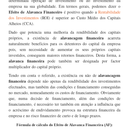
determinada operação de investimento ou do investimento da
empresa na sua globalidade. Em termos gerais, podemos dizer o
Efeito de Alavanca Financeiro
é positivo quando a
Rentabilidade
dos Investimentos
(ROI) é superior ao Custo Médio dos Capitais
Alheios (CCA).
Dado que potencia uma melhoria da rendibilidade dos capitais
alavancagem financeira
próprios, a existência de
acarreta
naturalmente benefícios para os detentores do capital da empresa
pois, sem necessidade de aumentar os seus próprios capitais
investidos, conseguem maiores retornos financeiros. Desta forma, a
alavanca financeira
pode também ser designada por factor
multiplicador do capital próprio.
alavancagem
Tendo em conta o referido, a existência ou não de
financeira
depende não apenas da rendibilidade dos investimentos
efectuados, mas também das condições e financiamento conseguidas
no mercado, nomeadamente os custos de financiamento. Obviamente
que, numa decisão de financiamento, além das condições de
financiamento, é necessário ter também em atenção a influência que
o acréscimo de endividamento provoca na estrutura financeira da
empresa e no risco financeiro de curto e de longo prazos.
Fórmula de cálculo do Efeito de Alavanca Financeira (AF):