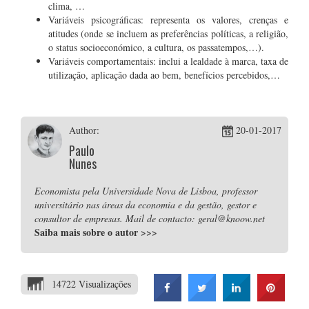
clima, …
Variáveis psicográficas: representa os valores, crenças e
atitudes (onde se incluem as preferências políticas, a religião,
o status socioeconómico, a cultura, os passatempos,…).
Variáveis comportamentais: inclui a lealdade à marca, taxa de
utilização, aplicação dada ao bem, benefícios percebidos,…
Author:
20-01-2017
Paulo
Nunes
Economista pela Universidade Nova de Lisboa, professor
universitário nas áreas da economia e da gestão, gestor e
consultor de empresas. Mail de contacto: geral@knoow.net
Saiba mais sobre o autor
>>>
14722 Visualizações