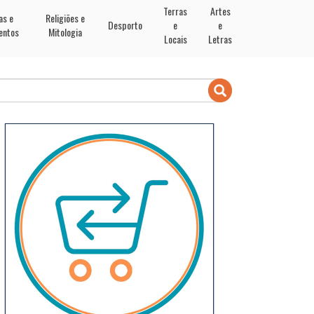
Terras
Artes
as e
Religiões e
Desporto
e
e
entos
Mitologia
Locais
Letras