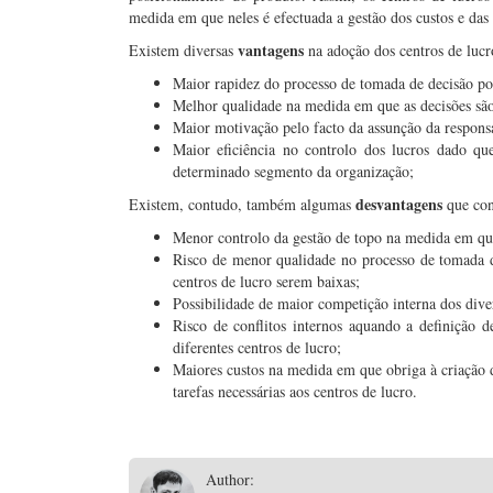
medida em que neles é efectuada a gestão dos custos e das 
vantagens
Existem diversas
na adoção dos centros de lucr
Maior rapidez do processo de tomada de decisão poi
Melhor qualidade na medida em que as decisões sã
Maior motivação pelo facto da assunção da responsa
Maior eficiência no controlo dos lucros dado qu
determinado segmento da organização;
desvantagens
Existem, contudo, também algumas
que con
Menor controlo da gestão de topo na medida em que
Risco de menor qualidade no processo de tomada d
centros de lucro serem baixas;
Possibilidade de maior competição interna dos diver
Risco de conflitos internos aquando a definição d
diferentes centros de lucro;
Maiores custos na medida em que obriga à criação de
tarefas necessárias aos centros de lucro.
Author: