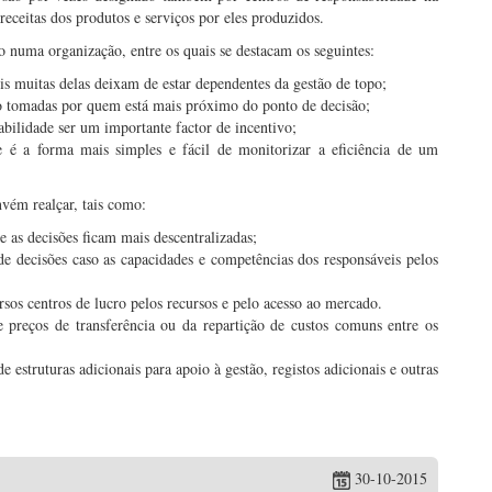
receitas dos produtos e serviços por eles produzidos.
o numa organização, entre os quais se destacam os seguintes:
s muitas delas deixam de estar dependentes da gestão de topo;
o tomadas por quem está mais próximo do ponto de decisão;
bilidade ser um importante factor de incentivo;
e é a forma mais simples e fácil de monitorizar a eficiência de um
vém realçar, tais como:
 as decisões ficam mais descentralizadas;
e decisões caso as capacidades e competências dos responsáveis pelos
sos centros de lucro pelos recursos e pelo acesso ao mercado.
e preços de transferência ou da repartição de custos comuns entre os
 estruturas adicionais para apoio à gestão, registos adicionais e outras
30-10-2015