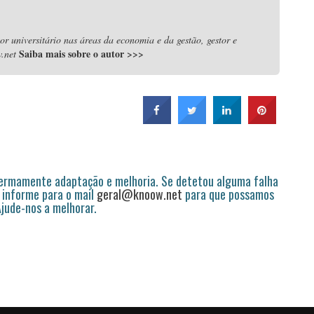
r universitário nas áreas da economia e da gestão, gestor e
Saiba mais sobre o autor
>>>
.net
permamente adaptação e melhoria. Se detetou alguma falha
 informe para o mail
geral@knoow.net
para que possamos
 Ajude-nos a melhorar.