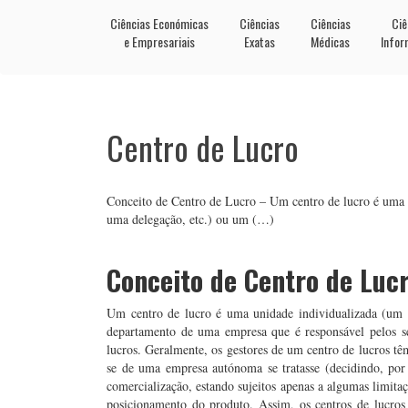
Ciências Económicas
Ciências
Ciências
Ciê
e Empresariais
Exatas
Médicas
Infor
Centro de Lucro
Conceito de Centro de Lucro – Um centro de lucro é uma 
uma delegação, etc.) ou um (…)
Conceito de Centro de Luc
Um centro de lucro é uma unidade individualizada (um 
departamento de uma empresa que é responsável pelos se
lucros. Geralmente, os gestores de um centro de lucros tê
se de uma empresa autónoma se tratasse (decidindo, po
comercialização, estando sujeitos apenas a algumas limita
posicionamento do produto. Assim, os centros de lucros