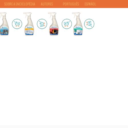
SOBRE A ENCICLOPÉDIA
AUTORES
PORTUGUÊS
ESPAÑOL