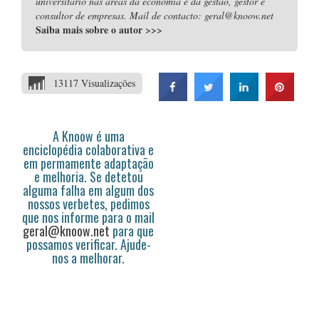
universitário nas áreas da economia e da gestão, gestor e
consultor de empresas. Mail de contacto: geral@knoow.net
Saiba mais sobre o autor
>>>
13117 Visualizações
A Knoow é uma
enciclopédia colaborativa e
em permamente adaptação
e melhoria. Se detetou
alguma falha em algum dos
nossos verbetes, pedimos
que nos informe para o mail
geral@knoow.net
para que
possamos verificar. Ajude-
nos a melhorar.