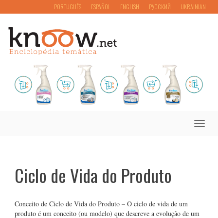
PORTUGUÊS
ESPAÑOL
ENGLISH
РУССКИЙ
UKRAINIAN
Toggle
naviga
Ciclo de Vida do Produto
Conceito de Ciclo de Vida do Produto – O ciclo de vida de um
produto é um conceito (ou modelo) que descreve a evolução de um