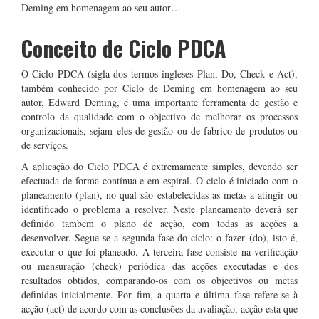
Deming em homenagem ao seu autor…
Conceito de Ciclo PDCA
O Ciclo PDCA (sigla dos termos ingleses Plan, Do, Check e Act),
também conhecido por Ciclo de Deming em homenagem ao seu
autor, Edward Deming, é uma importante ferramenta de gestão e
controlo da qualidade com o objectivo de melhorar os processos
organizacionais, sejam eles de gestão ou de fabrico de produtos ou
de serviços.
A aplicação do Ciclo PDCA é extremamente simples, devendo ser
efectuada de forma contínua e em espiral. O ciclo é iniciado com o
planeamento (plan), no qual são estabelecidas as metas a atingir ou
identificado o problema a resolver. Neste planeamento deverá ser
definido também o plano de acção, com todas as acções a
desenvolver. Segue-se a segunda fase do ciclo: o fazer (do), isto é,
executar o que foi planeado. A terceira fase consiste na verificação
ou mensuração (check) periódica das acções executadas e dos
resultados obtidos, comparando-os com os objectivos ou metas
definidas inicialmente. Por fim, a quarta e última fase refere-se à
acção (act) de acordo com as conclusões da avaliação, acção esta que