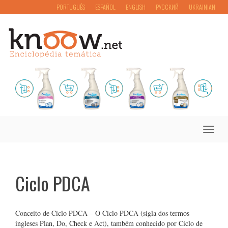
PORTUGUÊS
ESPAÑOL
ENGLISH
РУССКИЙ
UKRAINIAN
Toggle
naviga
Ciclo PDCA
Conceito de Ciclo PDCA – O Ciclo PDCA (sigla dos termos
ingleses Plan, Do, Check e Act), também conhecido por Ciclo de