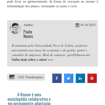
pode levar ao aprimoramento da forma de execução ou mesmo à
reformulação dos planos, retomando-se assim o ciclo.
Author:
30-10-2015
Paulo
Nunes
Economista pela Universidade Nova de Lisboa, professor
universitário nas áreas da economia e da gestão, gestor e
consultor de empresas. Mail de contacto: geral@knoow.net
Saiba mais sobre o autor
>>>
1242 Visualizações
A Knoow é uma
enciclopédia colaborativa e
em permamente adaptação