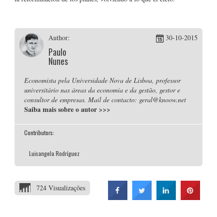
Author:
30-10-2015
Paulo
Nunes
Economista pela Universidade Nova de Lisboa, professor
universitário nas áreas da economia e da gestão, gestor e
consultor de empresas. Mail de contacto: geral@knoow.net
Saiba mais sobre o autor
>>>
Contributors:
Luisangela Rodríguez
724 Visualizações