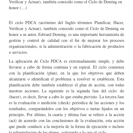
Verificar y Actuar), también conocido como el Ciclo de Deming en
honor (…)
El ciclo PDCA (acrónimo del Inglés términos Planificar, Hacer,
Verificar y Actuar), también conocido como el Ciclo de Deming en
honor a su autor, Edward Deming, es una importante herramienta de
gestión y control de calidad con el fin de mejorar los procesos
organizacionales, si la administración o la fabricación de productos
o servicios.
La aplicación de Ciclo PDCA es extremadamente simple, y debe
llevarse a cabo de forma continua y en espiral. El ciclo comienza
con la planificación (plan), en la que los objetivos que deben
alcanzarse o identifican el problema a resolver se establecen. Esta
planificación debe también establecer el plan de acción, con todas
nuestras acciones. La siguiente es la segunda fase del ciclo: do
(hacer), es decir, llevar a cabo lo que estaba previsto. La tercera fase
es la evaluación o medición (check) periódica de las acciones y los
resultados, comparándolos con los objetivos o metas fijados en un
principio. Por último, la cuarta y última fase se refiere a la acción
(act) de acuerdo con las conclusiones de la evaluación, esta acción
que puede conducir a la mejoría de la forma de ejecución o incluso
la reformulación de los planes, volviendo a lo que el ciclo.