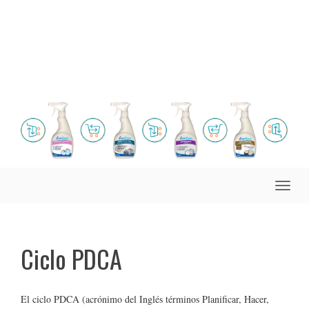
Toggle
naviga
Ciclo PDCA
El ciclo PDCA (acrónimo del Inglés términos Planificar, Hacer,