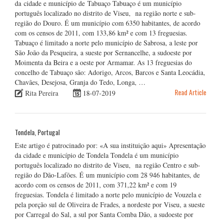
da cidade e município de Tabuaço Tabuaço é um município
português localizado no distrito de Viseu, na região norte e sub-
região do Douro. É um município com 6350 habitantes, de acordo
com os censos de 2011, com 133,86 km² e com 13 freguesias.
Tabuaço é limitado a norte pelo município de Sabrosa, a leste por
São João da Pesqueira, a sueste por Sernancelhe, a sudoeste por
Moimenta da Beira e a oeste por Armamar. As 13 freguesias do
concelho de Tabuaço são: Adorigo, Arcos, Barcos e Santa Leocádia,
Chavães, Desejosa, Granja do Tedo, Longa, …
Read Article
Rita Pereira
18-07-2019
Tondela, Portugal
Este artigo é patrocinado por: «A sua instituição aqui» Apresentação
da cidade e município de Tondela Tondela é um município
português localizado no distrito de Viseu, na região Centro e sub-
região do Dão-Lafões. É um município com 28 946 habitantes, de
acordo com os censos de 2011, com 371,22 km² e com 19
freguesias. Tondela é limitado a norte pelo município de Vouzela e
pela porção sul de Oliveira de Frades, a nordeste por Viseu, a sueste
por Carregal do Sal, a sul por Santa Comba Dão, a sudoeste por