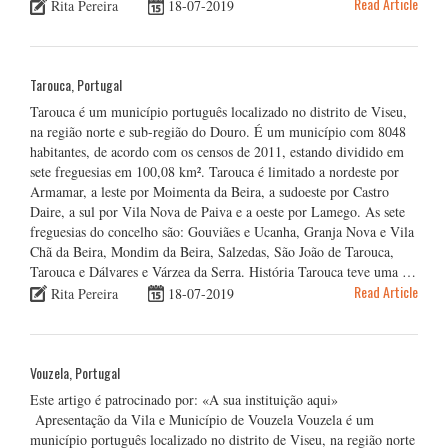
Read Article
Rita Pereira
18-07-2019
Tarouca, Portugal
Tarouca é um município português localizado no distrito de Viseu,
na região norte e sub-região do Douro. É um município com 8048
habitantes, de acordo com os censos de 2011, estando dividido em
sete freguesias em 100,08 km². Tarouca é limitado a nordeste por
Armamar, a leste por Moimenta da Beira, a sudoeste por Castro
Daire, a sul por Vila Nova de Paiva e a oeste por Lamego. As sete
freguesias do concelho são: Gouviães e Ucanha, Granja Nova e Vila
Chã da Beira, Mondim da Beira, Salzedas, São João de Tarouca,
Tarouca e Dálvares e Várzea da Serra. História Tarouca teve uma …
Read Article
Rita Pereira
18-07-2019
Vouzela, Portugal
Este artigo é patrocinado por: «A sua instituição aqui»
Apresentação da Vila e Município de Vouzela Vouzela é um
município português localizado no distrito de Viseu, na região norte