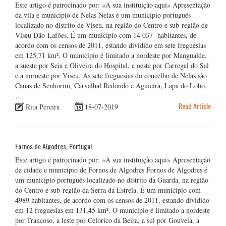
Este artigo é patrocinado por: «A sua instituição aqui» Apresentação
da vila e município de Nelas Nelas é um município português
localizado no distrito de Viseu, na região do Centro e sub-região de
Viseu Dão-Lafões. É um município com 14 037 habitantes, de
acordo com os censos de 2011, estando dividido em sete freguesias
em 125,71 km². O município é limitado a nordeste por Mangualde,
a sueste por Seia e Oliveira do Hospital, a oeste por Carregal do Sal
e a noroeste por Viseu. As sete freguesias do concelho de Nelas são
Canas de Senhorim, Carvalhal Redondo e Aguieira, Lapa do Lobo,
…
Read Article
Rita Pereira
18-07-2019
Fornos de Algodres, Portugal
Este artigo é patrocinado por: «A sua instituição aqui» Apresentação
da cidade e município de Fornos de Algodres Fornos de Algodres é
um município português localizado no distrito da Guarda, na região
do Centro e sub-região da Serra da Estrela. É um município com
4989 habitantes, de acordo com os censos de 2011, estando dividido
em 12 freguesias em 131,45 km². O município é limitado a nordeste
por Trancoso, a leste por Celorico da Beira, a sul por Gouveia, a