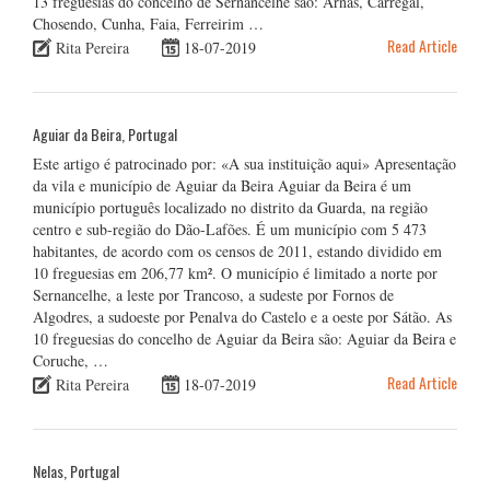
13 freguesias do concelho de Sernancelhe são: Arnas, Carregal,
Chosendo, Cunha, Faia, Ferreirim …
Read Article
Rita Pereira
18-07-2019
Aguiar da Beira, Portugal
Este artigo é patrocinado por: «A sua instituição aqui» Apresentação
da vila e município de Aguiar da Beira Aguiar da Beira é um
município português localizado no distrito da Guarda, na região
centro e sub-região do Dão-Lafões. É um município com 5 473
habitantes, de acordo com os censos de 2011, estando dividido em
10 freguesias em 206,77 km². O município é limitado a norte por
Sernancelhe, a leste por Trancoso, a sudeste por Fornos de
Algodres, a sudoeste por Penalva do Castelo e a oeste por Sátão. As
10 freguesias do concelho de Aguiar da Beira são: Aguiar da Beira e
Coruche, …
Read Article
Rita Pereira
18-07-2019
Nelas, Portugal