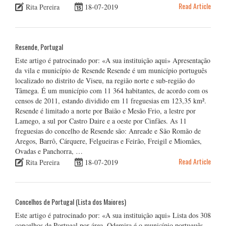
Read Article
Rita Pereira
18-07-2019
Resende, Portugal
Este artigo é patrocinado por: «A sua instituição aqui» Apresentação
da vila e município de Resende Resende é um município português
localizado no distrito de Viseu, na região norte e sub-região do
Tâmega. É um município com 11 364 habitantes, de acordo com os
censos de 2011, estando dividido em 11 freguesias em 123,35 km².
Resende é limitado a norte por Baião e Mesão Frio, a lestre por
Lamego, a sul por Castro Daire e a oeste por Cinfães. As 11
freguesias do concelho de Resende são: Anreade e São Romão de
Aregos, Barrô, Cárquere, Felgueiras e Feirão, Freigil e Miomães,
Ovadas e Panchorra, …
Read Article
Rita Pereira
18-07-2019
Concelhos de Portugal (Lista dos Maiores)
Este artigo é patrocinado por: «A sua instituição aqui» Lista dos 308
concelhos de Portugal por área. Odemira é o município português