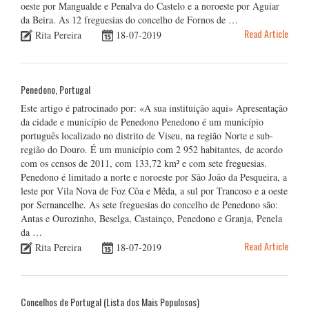
oeste por Mangualde e Penalva do Castelo e a noroeste por Aguiar
da Beira. As 12 freguesias do concelho de Fornos de …
Read Article
Rita Pereira
18-07-2019
Penedono, Portugal
Este artigo é patrocinado por: «A sua instituição aqui» Apresentação
da cidade e município de Penedono Penedono é um município
português localizado no distrito de Viseu, na região Norte e sub-
região do Douro. É um município com 2 952 habitantes, de acordo
com os censos de 2011, com 133,72 km² e com sete freguesias.
Penedono é limitado a norte e noroeste por São João da Pesqueira, a
leste por Vila Nova de Foz Côa e Mêda, a sul por Trancoso e a oeste
por Sernancelhe. As sete freguesias do concelho de Penedono são:
Antas e Ourozinho, Beselga, Castainço, Penedono e Granja, Penela
da …
Read Article
Rita Pereira
18-07-2019
Concelhos de Portugal (Lista dos Mais Populosos)