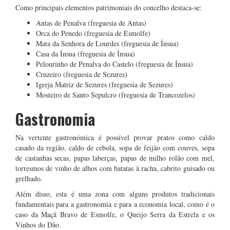
Como principais elementos patrimoniais do concelho destaca-se:
Antas de Penalva (freguesia de Antas)
Orca do Penedo (freguesia de Esmolfe)
Mata da Senhora de Lourdes (freguesia de Ínsua)
Casa da Ínsua (freguesia de Ínsua)
Pelourinho de Penalva do Castelo (freguesia de Ínsua)
Cruzeiro (freguesia de Sezures)
Igreja Matriz de Sezures (freguesia de Sezures)
Mosteiro de Santo Sepulcro (freguesia de Trancozelos)
Gastronomia
Na vertente gastronómica é possível provar pratos como caldo
casado da região, caldo de cebola, sopa de feijão com couves, sopa
de castanhas secas, papas laberças, papas de milho rolão com mel,
torresmos de vinho de alhos com batatas à racha, cabrito guisado ou
grelhado.
Além disso, esta é uma zona com alguns produtos tradicionais
fundamentais para a gastronomia e para a economia local, como é o
caso da Maçã Bravo de Esmolfe, o Queijo Serra da Estrela e os
Vinhos do Dão.