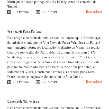
Mortágua e a oeste por Águeda. As 19 freguesias do concelho de
Tondela …
Read Article
Rita Pereira
18-07-2019
Vila Nova de Paiva, Portugal
Este artigo é patrocinado por: «A sua instituição aqui» Apresentação
da cidade e município de Vila Nova de Paiva Vila Nova de Paiva é
um município português localizado no distrito de Viseu, na região
Centro e sub-região do Dão-Lafões. É um município com 5 176
habitantes, de acordo com os censos de 2011, com 175,53 km² e
com cinco freguesias. Vila Nova de Paiva é limitado a norte e leste
pelo município de Moimenta da Beira, a leste e sul por Sátão, a
sudoeste por Viseu, a norte por Tarouca e a noroeste por Castro
Daire. As cinco freguesias do concelho de Vila Nova …
Read Article
Rita Pereira
18-07-2019
Carregal do Sal, Portugal
Este artigo é patrocinado por: «A sua instituição aqui» Apresentação