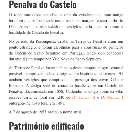
Penalva do Castelo
O topónimo deste concelho advém da existência de uma antiga
fortaleza que se localizaria numa penha na margem esquerda do rio
Dão. Apesar de não existirem vestígios, teria dado o nome à
localidade de Castelo de Penalva.
No período da Reconquista Cristã, as Terras de Penalva eram um
ponto estratégico e foram escolhidas para a construção do primeiro
da Ordem do Santo Sepulcro em Portugal, tendo sido conhecida
durante algum tempo por Vila Nova de Santo Sepulcro.
As Terras de Penalva foram habitadas desde tempos antigos, como é
possível comprovar pelos vestígios pré-históricos existentes. Há
também vestígios que comprovam a presença dos povos Celta e
Romano. A antiga sede do concelho localizava-se em Castelo de
Penalva, documentada em 1058. Castendo, o antigo nome da vila,
recebeu carta de foral em 1240 de
D. Sancho II
e
D. Manuel I
outorgou-lhe novo foral em 1491.
A 7 de agosto de 1957 adotou o nome atual.
Património edificado