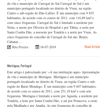
da vila e município de Carregal do Sal Carregal do Sal é um
município português localizado no distrito de Viseu, na região
Centro e sub-região do Dão-Lafões. É um município com 9 835
habitantes, de acordo com os censos de 2011, com 116,89 km² e
com cinco freguesias. Carregal do Sal é limitado a nordeste por
Nelas, a sueste por Oliveira do Hospital e por Tábua, a oeste por
Santa Comba Dão, a noroeste por Tondela e a norte por Viseu. As
cinco freguesias do concelho de Carregal do Sal são: Beijós,
Cabanas …
Read Article
Rita Pereira
18-07-2019
Mortágua, Portugal
Este artigo é patrocinado por: «A sua instituição aqui» Apresentação
da vila e município de Mortágua Mortágua é um município
português localizado no distrito de Viseu, na região Centro e sub-
região do Baixo Mondego. É um município com 9 607 habitantes,
de acordo com os censos de 2011, com 251,18 km² e com sete
freguesias. Mortágua é limitado a norte por Águeda, a nordeste por
Tondela, a leste por Santa Comba Dão, a sul por Penacova, a oeste
pela Mealhada e por Anadia. As sete freguesias do concelho de