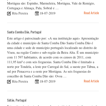
Mortágua são: Espinho, Marmeleira, Mortágua, Vale de Remígio,
Cortegaça e Almaça, Pala, Sobral e …
Read Article
Rita Pereira
18-07-2019
Santa Comba Dão, Portugal
Este artigo é patrocinado por: «A sua instituição aqui» Apresentação
da cidade e município de Santa Comba Dão Santa Comba Dão é
uma cidade e sede de município português localizado no distrito de
Viseu, na região Centro e sub-região da Beira Alta. É um município
com 11 597 habitantes, de acordo com os censos de 2011, com
111,95 km² e com seis freguesias. Santa Comba Dão é limitado a
norte por Tondela, a leste por Carregal do Sal, a sueste por Tábua, a
sul por Penacova e a oeste por Mortágua. As seis freguesias do
concelho de Santa Comba Dão são: Ovoa …
Read Article
Rita Pereira
18-07-2019
Sátão, Portugal