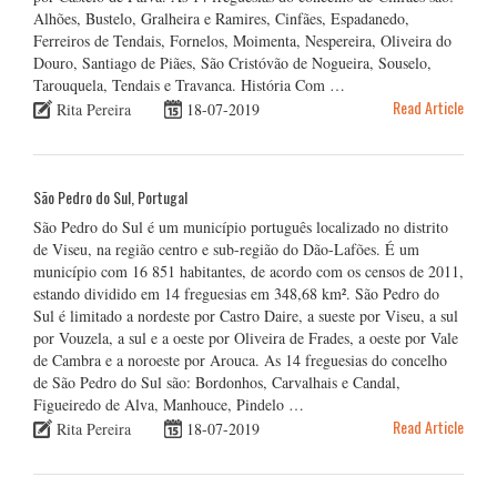
Alhões, Bustelo, Gralheira e Ramires, Cinfães, Espadanedo,
Ferreiros de Tendais, Fornelos, Moimenta, Nespereira, Oliveira do
Douro, Santiago de Piães, São Cristóvão de Nogueira, Souselo,
Tarouquela, Tendais e Travanca. História Com …
Read Article
Rita Pereira
18-07-2019
São Pedro do Sul, Portugal
São Pedro do Sul é um município português localizado no distrito
de Viseu, na região centro e sub-região do Dão-Lafões. É um
município com 16 851 habitantes, de acordo com os censos de 2011,
estando dividido em 14 freguesias em 348,68 km². São Pedro do
Sul é limitado a nordeste por Castro Daire, a sueste por Viseu, a sul
por Vouzela, a sul e a oeste por Oliveira de Frades, a oeste por Vale
de Cambra e a noroeste por Arouca. As 14 freguesias do concelho
de São Pedro do Sul são: Bordonhos, Carvalhais e Candal,
Figueiredo de Alva, Manhouce, Pindelo …
Read Article
Rita Pereira
18-07-2019