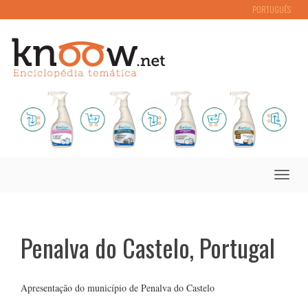
PORTUGUÊS
Toggle
naviga
Penalva do Castelo, Portugal
Apresentação do município de Penalva do Castelo