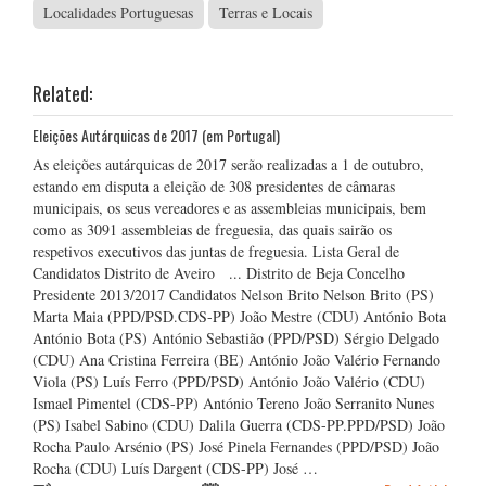
Localidades Portuguesas
Terras e Locais
Related:
Eleições Autárquicas de 2017 (em Portugal)
As eleições autárquicas de 2017 serão realizadas a 1 de outubro,
estando em disputa a eleição de 308 presidentes de câmaras
municipais, os seus vereadores e as assembleias municipais, bem
como as 3091 assembleias de freguesia, das quais sairão os
respetivos executivos das juntas de freguesia. Lista Geral de
Candidatos Distrito de Aveiro ... Distrito de Beja Concelho
Presidente 2013/2017 Candidatos Nelson Brito Nelson Brito (PS)
Marta Maia (PPD/PSD.CDS-PP) João Mestre (CDU) António Bota
António Bota (PS) António Sebastião (PPD/PSD) Sérgio Delgado
(CDU) Ana Cristina Ferreira (BE) António João Valério Fernando
Viola (PS) Luís Ferro (PPD/PSD) António João Valério (CDU)
Ismael Pimentel (CDS-PP) António Tereno João Serranito Nunes
(PS) Isabel Sabino (CDU) Dalila Guerra (CDS-PP.PPD/PSD) João
Rocha Paulo Arsénio (PS) José Pinela Fernandes (PPD/PSD) João
Rocha (CDU) Luís Dargent (CDS-PP) José …