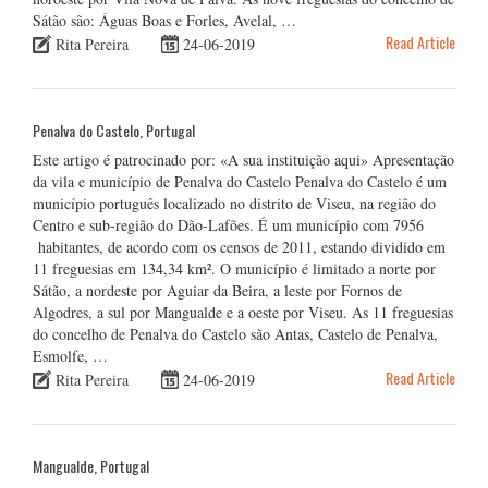
Sátão são: Águas Boas e Forles, Avelal, …
Read Article
Rita Pereira
24-06-2019
Penalva do Castelo, Portugal
Este artigo é patrocinado por: «A sua instituição aqui» Apresentação
da vila e município de Penalva do Castelo Penalva do Castelo é um
município português localizado no distrito de Viseu, na região do
Centro e sub-região do Dão-Lafões. É um município com 7956
habitantes, de acordo com os censos de 2011, estando dividido em
11 freguesias em 134,34 km². O município é limitado a norte por
Sátão, a nordeste por Aguiar da Beira, a leste por Fornos de
Algodres, a sul por Mangualde e a oeste por Viseu. As 11 freguesias
do concelho de Penalva do Castelo são Antas, Castelo de Penalva,
Esmolfe, …
Read Article
Rita Pereira
24-06-2019
Mangualde, Portugal