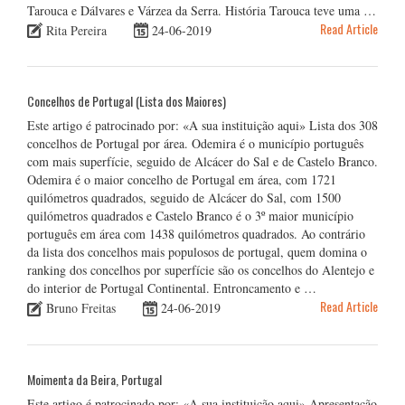
Tarouca e Dálvares e Várzea da Serra. História Tarouca teve uma …
Read Article
Rita Pereira
24-06-2019
Concelhos de Portugal (Lista dos Maiores)
Este artigo é patrocinado por: «A sua instituição aqui» Lista dos 308
concelhos de Portugal por área. Odemira é o município português
com mais superfície, seguido de Alcácer do Sal e de Castelo Branco.
Odemira é o maior concelho de Portugal em área, com 1721
quilómetros quadrados, seguido de Alcácer do Sal, com 1500
quilómetros quadrados e Castelo Branco é o 3º maior município
português em área com 1438 quilómetros quadrados. Ao contrário
da lista dos concelhos mais populosos de portugal, quem domina o
ranking dos concelhos por superfície são os concelhos do Alentejo e
do interior de Portugal Continental. Entroncamento e …
Read Article
Bruno Freitas
24-06-2019
Moimenta da Beira, Portugal
Este artigo é patrocinado por: «A sua instituição aqui» Apresentação