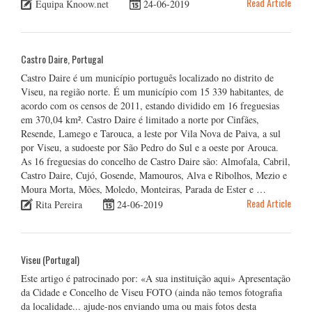
Read Article
Equipa Knoow.net
24-06-2019
Castro Daire, Portugal
Castro Daire é um município português localizado no distrito de
Viseu, na região norte. É um município com 15 339 habitantes, de
acordo com os censos de 2011, estando dividido em 16 freguesias
em 370,04 km². Castro Daire é limitado a norte por Cinfães,
Resende, Lamego e Tarouca, a leste por Vila Nova de Paiva, a sul
por Viseu, a sudoeste por São Pedro do Sul e a oeste por Arouca.
As 16 freguesias do concelho de Castro Daire são: Almofala, Cabril,
Castro Daire, Cujó, Gosende, Mamouros, Alva e Ribolhos, Mezio e
Moura Morta, Mões, Moledo, Monteiras, Parada de Ester e …
Read Article
Rita Pereira
24-06-2019
Viseu (Portugal)
Este artigo é patrocinado por: «A sua instituição aqui» Apresentação
da Cidade e Concelho de Viseu FOTO (ainda não temos fotografia
da localidade... ajude-nos enviando uma ou mais fotos desta