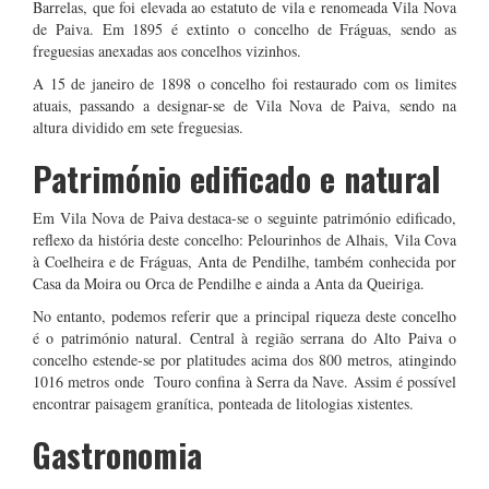
Barrelas, que foi elevada ao estatuto de vila e renomeada Vila Nova
de Paiva. Em 1895 é extinto o concelho de Fráguas, sendo as
freguesias anexadas aos concelhos vizinhos.
A 15 de janeiro de 1898 o concelho foi restaurado com os limites
atuais, passando a designar-se de Vila Nova de Paiva, sendo na
altura dividido em sete freguesias.
Património edificado e natural
Em Vila Nova de Paiva destaca-se o seguinte património edificado,
reflexo da história deste concelho: Pelourinhos de Alhais, Vila Cova
à Coelheira e de Fráguas, Anta de Pendilhe, também conhecida por
Casa da Moira ou Orca de Pendilhe e ainda a Anta da Queiriga.
No entanto, podemos referir que a principal riqueza deste concelho
é o património natural. Central à região serrana do Alto Paiva o
concelho estende-se por platitudes acima dos 800 metros, atingindo
1016 metros onde Touro confina à Serra da Nave. Assim é possível
encontrar paisagem granítica, ponteada de litologias xistentes.
Gastronomia