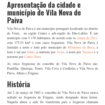
Apresentação da cidade e
município de Vila Nova de
Paiva
Vila Nova de Paiva é um município português localizado no distrito
de Viseu, na região Centro e sub-região do Dão-Lafões. É um
município com 5 176 habitantes, de acordo com os
censos de 2011
,
com 175,53 km² e com cinco freguesias. Vila Nova de Paiva é
limitado a norte e leste pelo município de
Moimenta da Beira
, a
leste e sul por
Sátão
, a sudoeste por
Viseu
, a norte por
Tarouca
e a
noroeste por
Castro Daire
.
As cinco freguesias do concelho de Vila Nova de Paiva são:
Pendilhe, Queiriga, Touro, Vila Cova à Coelheira e Vila Nova de
Paiva, Alhais e Fráguas.
História
Até 2 de março de 1883 o concelho de Vila Nova de Paiva estava
sediado na freguesia de Fráguas, sendo designado dessa forma.
Naquela altura a sede foi transferida para a freguesia chamada