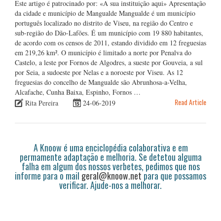
Este artigo é patrocinado por: «A sua instituição aqui» Apresentação
da cidade e município de Mangualde Mangualde é um município
português localizado no distrito de Viseu, na região do Centro e
sub-região do Dão-Lafões. É um município com 19 880 habitantes,
de acordo com os censos de 2011, estando dividido em 12 freguesias
em 219,26 km². O município é limitado a norte por Penalva do
Castelo, a leste por Fornos de Algodres, a sueste por Gouveia, a sul
por Seia, a sudoeste por Nelas e a noroeste por Viseu. As 12
freguesias do concelho de Mangualde são Abrunhosa-a-Velha,
Alcafache, Cunha Baixa, Espinho, Fornos …
Read Article
Rita Pereira
24-06-2019
A Knoow é uma enciclopédia colaborativa e em
permamente adaptação e melhoria. Se detetou alguma
falha em algum dos nossos verbetes, pedimos que nos
informe para o mail
geral@knoow.net
para que possamos
verificar. Ajude-nos a melhorar.