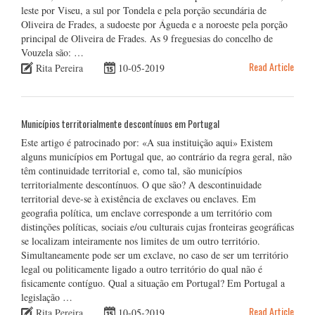
leste por Viseu, a sul por Tondela e pela porção secundária de
Oliveira de Frades, a sudoeste por Águeda e a noroeste pela porção
principal de Oliveira de Frades. As 9 freguesias do concelho de
Vouzela são: …
Read Article
Rita Pereira
10-05-2019
Municípios territorialmente descontínuos em Portugal
Este artigo é patrocinado por: «A sua instituição aqui» Existem
alguns municípios em Portugal que, ao contrário da regra geral, não
têm continuidade territorial e, como tal, são municípios
territorialmente descontínuos. O que são? A descontinuidade
territorial deve-se à existência de exclaves ou enclaves. Em
geografia política, um enclave corresponde a um território com
distinções políticas, sociais e/ou culturais cujas fronteiras geográficas
se localizam inteiramente nos limites de um outro território.
Simultaneamente pode ser um exclave, no caso de ser um território
legal ou politicamente ligado a outro território do qual não é
fisicamente contíguo. Qual a situação em Portugal? Em Portugal a
legislação …
Read Article
Rita Pereira
10-05-2019