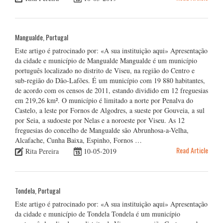
Mangualde, Portugal
Este artigo é patrocinado por: «A sua instituição aqui» Apresentação
da cidade e município de Mangualde Mangualde é um município
português localizado no distrito de Viseu, na região do Centro e
sub-região do Dão-Lafões. É um município com 19 880 habitantes,
de acordo com os censos de 2011, estando dividido em 12 freguesias
em 219,26 km². O município é limitado a norte por Penalva do
Castelo, a leste por Fornos de Algodres, a sueste por Gouveia, a sul
por Seia, a sudoeste por Nelas e a noroeste por Viseu. As 12
freguesias do concelho de Mangualde são Abrunhosa-a-Velha,
Alcafache, Cunha Baixa, Espinho, Fornos …
Read Article
Rita Pereira
10-05-2019
Tondela, Portugal
Este artigo é patrocinado por: «A sua instituição aqui» Apresentação
da cidade e município de Tondela Tondela é um município