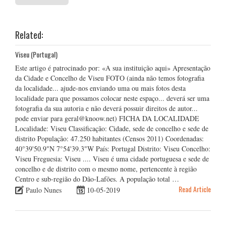
Related:
Viseu (Portugal)
Este artigo é patrocinado por: «A sua instituição aqui» Apresentação
da Cidade e Concelho de Viseu FOTO (ainda não temos fotografia
da localidade... ajude-nos enviando uma ou mais fotos desta
localidade para que possamos colocar neste espaço... deverá ser uma
fotografia da sua autoria e não deverá possuir direitos de autor...
pode enviar para geral@knoow.net) FICHA DA LOCALIDADE
Localidade: Viseu Classificação: Cidade, sede de concelho e sede de
distrito População: 47.250 habitantes (Censos 2011) Coordenadas:
40°39'50.9"N 7°54'39.3"W País: Portugal Distrito: Viseu Concelho:
Viseu Freguesia: Viseu .... Viseu é uma cidade portuguesa e sede de
concelho e de distrito com o mesmo nome, pertencente à região
Centro e sub-região do Dão-Lafões. A população total …
Read Article
Paulo Nunes
10-05-2019