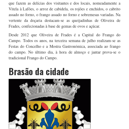
que fazem as delícias dos visitantes e dos locais, nomeadamente a
Vitela à Lafões, o arroz de cabidela, os rojões e enchidos, o cabrito
assado no forno, o frango assado no forno e sobremesas variadas. Na
vertente da doçaria destacam-se as queijadinhas de Oliveira de
Frades, confecionadas à base de gemas de ovos e açúcar.
Desde 2012 que Oliveira de Frades é a Capital do Frango do
Campo. Todos os anos, na terceira semana de julho realizam-se as
Festas do Concelho e a Mostra Gastronómica, associada ao frango
do campo. No último dia, à hora de almoço e jantar prova-se o
tradicional Frango do Campo.
Brasão da cidade