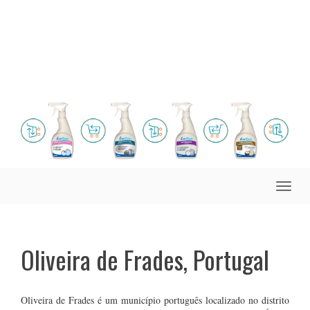
Toggle
naviga
Oliveira de Frades, Portugal
Oliveira de Frades é um município português localizado no distrito