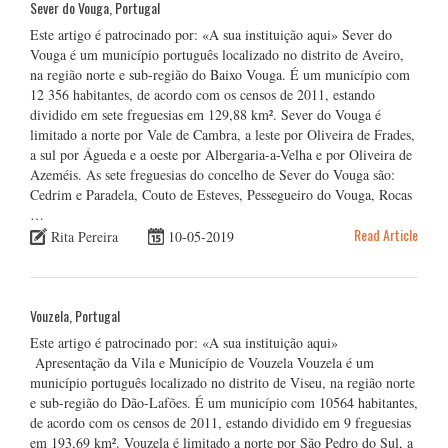
Sever do Vouga, Portugal
Este artigo é patrocinado por: «A sua instituição aqui» Sever do
Vouga é um município português localizado no distrito de Aveiro,
na região norte e sub-região do Baixo Vouga. É um município com
12 356 habitantes, de acordo com os censos de 2011, estando
dividido em sete freguesias em 129,88 km². Sever do Vouga é
limitado a norte por Vale de Cambra, a leste por Oliveira de Frades,
a sul por Águeda e a oeste por Albergaria-a-Velha e por Oliveira de
Azeméis. As sete freguesias do concelho de Sever do Vouga são:
Cedrim e Paradela, Couto de Esteves, Pessegueiro do Vouga, Rocas
…
Read Article
Rita Pereira
10-05-2019
Vouzela, Portugal
Este artigo é patrocinado por: «A sua instituição aqui»
Apresentação da Vila e Município de Vouzela Vouzela é um
município português localizado no distrito de Viseu, na região norte
e sub-região do Dão-Lafões. É um município com 10564 habitantes,
de acordo com os censos de 2011, estando dividido em 9 freguesias
em 193,69 km². Vouzela é limitado a norte por São Pedro do Sul, a