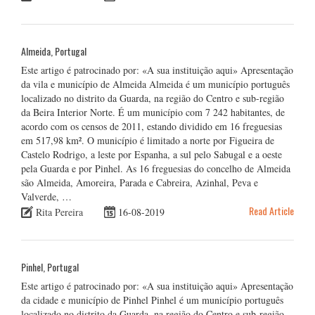
Almeida, Portugal
Este artigo é patrocinado por: «A sua instituição aqui» Apresentação
da vila e município de Almeida Almeida é um município português
localizado no distrito da Guarda, na região do Centro e sub-região
da Beira Interior Norte. É um município com 7 242 habitantes, de
acordo com os censos de 2011, estando dividido em 16 freguesias
em 517,98 km². O município é limitado a norte por Figueira de
Castelo Rodrigo, a leste por Espanha, a sul pelo Sabugal e a oeste
pela Guarda e por Pinhel. As 16 freguesias do concelho de Almeida
são Almeida, Amoreira, Parada e Cabreira, Azinhal, Peva e
Valverde, …
Read Article
Rita Pereira
16-08-2019
Pinhel, Portugal
Este artigo é patrocinado por: «A sua instituição aqui» Apresentação
da cidade e município de Pinhel Pinhel é um município português
localizado no distrito da Guarda, na região do Centro e sub-região