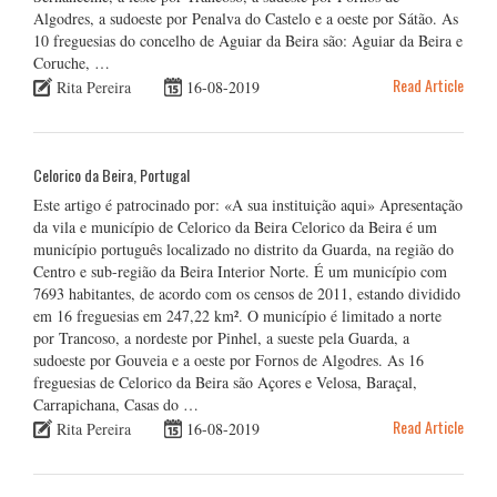
Algodres, a sudoeste por Penalva do Castelo e a oeste por Sátão. As
10 freguesias do concelho de Aguiar da Beira são: Aguiar da Beira e
Coruche, …
Read Article
Rita Pereira
16-08-2019
Celorico da Beira, Portugal
Este artigo é patrocinado por: «A sua instituição aqui» Apresentação
da vila e município de Celorico da Beira Celorico da Beira é um
município português localizado no distrito da Guarda, na região do
Centro e sub-região da Beira Interior Norte. É um município com
7693 habitantes, de acordo com os censos de 2011, estando dividido
em 16 freguesias em 247,22 km². O município é limitado a norte
por Trancoso, a nordeste por Pinhel, a sueste pela Guarda, a
sudoeste por Gouveia e a oeste por Fornos de Algodres. As 16
freguesias de Celorico da Beira são Açores e Velosa, Baraçal,
Carrapichana, Casas do …
Read Article
Rita Pereira
16-08-2019