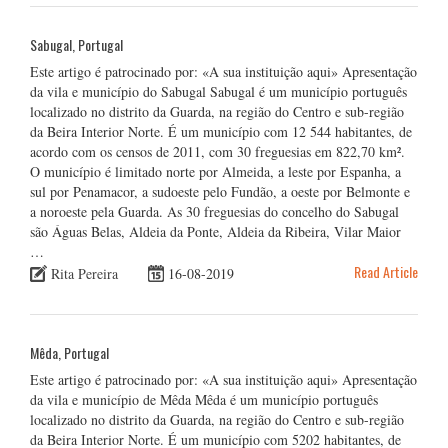
Sabugal, Portugal
Este artigo é patrocinado por: «A sua instituição aqui» Apresentação
da vila e município do Sabugal Sabugal é um município português
localizado no distrito da Guarda, na região do Centro e sub-região
da Beira Interior Norte. É um município com 12 544 habitantes, de
acordo com os censos de 2011, com 30 freguesias em 822,70 km².
O município é limitado norte por Almeida, a leste por Espanha, a
sul por Penamacor, a sudoeste pelo Fundão, a oeste por Belmonte e
a noroeste pela Guarda. As 30 freguesias do concelho do Sabugal
são Águas Belas, Aldeia da Ponte, Aldeia da Ribeira, Vilar Maior
…
Read Article
Rita Pereira
16-08-2019
Mêda, Portugal
Este artigo é patrocinado por: «A sua instituição aqui» Apresentação
da vila e município de Mêda Mêda é um município português
localizado no distrito da Guarda, na região do Centro e sub-região
da Beira Interior Norte. É um município com 5202 habitantes, de