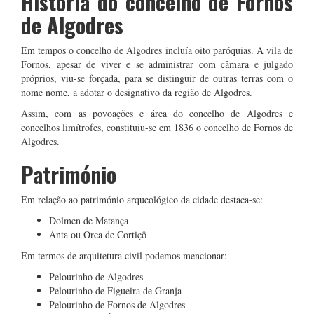
História do concelho de Fornos
de Algodres
Em tempos o concelho de Algodres incluía oito paróquias. A vila de
Fornos, apesar de viver e se administrar com câmara e julgado
próprios, viu-se forçada, para se distinguir de outras terras com o
nome nome, a adotar o designativo da região de Algodres.
Assim, com as povoações e área do concelho de Algodres e
concelhos limítrofes, constituiu-se em 1836 o concelho de Fornos de
Algodres.
Património
Em relação ao património arqueológico da cidade destaca-se:
Dolmen de Matança
Anta ou Orca de Cortiçô
Em termos de arquitetura civil podemos mencionar:
Pelourinho de Algodres
Pelourinho de Figueira de Granja
Pelourinho de Fornos de Algodres