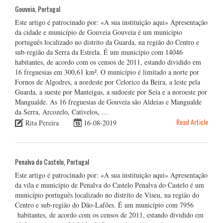
Gouveia, Portugal
Este artigo é patrocinado por: «A sua instituição aqui» Apresentação
da cidade e município de Gouveia Gouveia é um município
português localizado no distrito da Guarda, na região do Centro e
sub-região da Serra da Estrela. É um município com 14046
habitantes, de acordo com os censos de 2011, estando dividido em
16 freguesias em 300,61 km². O município é limitado a norte por
Fornos de Algodres, a nordeste por Celorico da Beira, a leste pela
Guarda, a sueste por Manteigas, a sudoeste por Seia e a noroeste por
Mangualde. As 16 freguesias de Gouveia são Aldeias e Mangualde
da Serra, Arcozelo, Cativelos, …
Read Article
Rita Pereira
16-08-2019
Penalva do Castelo, Portugal
Este artigo é patrocinado por: «A sua instituição aqui» Apresentação
da vila e município de Penalva do Castelo Penalva do Castelo é um
município português localizado no distrito de Viseu, na região do
Centro e sub-região do Dão-Lafões. É um município com 7956
habitantes, de acordo com os censos de 2011, estando dividido em