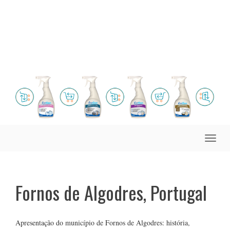
Toggle
naviga
Fornos de Algodres, Portugal
Apresentação do município de Fornos de Algodres: história,