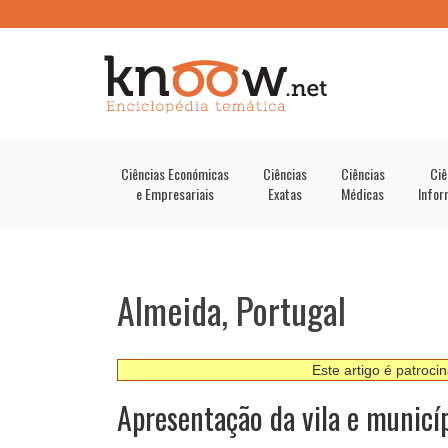
Ciências Económicas
Ciências
Ciências
Ciê
e Empresariais
Exatas
Médicas
Infor
Almeida, Portugal
Este artigo é patroci
Apresentação da vila e municí