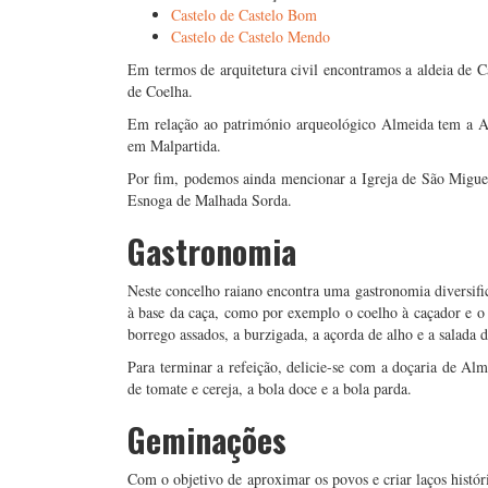
Castelo de Castelo Bom
Castelo de Castelo Mendo
Em termos de arquitetura civil encontramos a aldeia de 
de Coelha.
Em relação ao património arqueológico Almeida tem a An
em Malpartida.
Por fim, podemos ainda mencionar a Igreja de São Miguel
Esnoga de Malhada Sorda.
Gastronomia
Neste concelho raiano encontra uma gastronomia diversifica
à base da caça, como por exemplo o coelho à caçador e o a
borrego assados, a burzigada, a açorda de alho e a salada 
Para terminar a refeição, delicie-se com a doçaria de Al
de tomate e cereja, a bola doce e a bola parda.
Geminações
Com o objetivo de aproximar os povos e criar laços histór