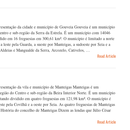
Apresentação da cidade e município de Gouveia Gouveia é um município
 Centro e sub-região da Serra da Estrela. É um município com 14046
idido em 16 freguesias em 300,61 km². O município é limitado a norte
a leste pela Guarda, a sueste por Manteigas, a sudoeste por Seia e a
 Aldeias e Mangualde da Serra, Arcozelo, Cativelos, …
Read Article
presentação da vila e município de Manteigas Manteigas é um
região do Centro e sub-região da Beira Interior Norte. É um município
stando dividido em quatro freguesias em 121,98 km². O município é
este pela Covilhã e a oeste por Seia. As quatro freguesias de Manteigas
História do concelho de Manteigas Dizem as lendas que Júlio César
Read Article