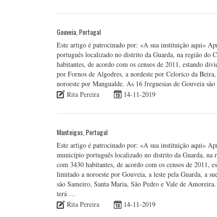
Gouveia, Portugal
Este artigo é patrocinado por: «A sua instituição aqui» 
português localizado no distrito da Guarda, na região do
habitantes, de acordo com os censos de 2011, estando div
por Fornos de Algodres, a nordeste por Celorico da Beira, 
noroeste por Mangualde. As 16 freguesias de Gouveia são
Rita Pereira
14-11-2019
Manteigas, Portugal
Este artigo é patrocinado por: «A sua instituição aqui» A
município português localizado no distrito da Guarda, na 
com 3430 habitantes, de acordo com os censos de 2011, e
limitado a noroeste por Gouveia, a leste pela Guarda, a su
são Sameiro, Santa Maria, São Pedro e Vale de Amoreira. 
terá …
Rita Pereira
14-11-2019