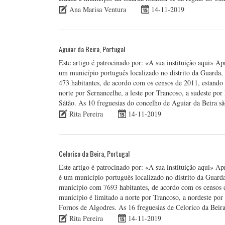
Ana Marisa Ventura
14-11-2019
Aguiar da Beira, Portugal
Este artigo é patrocinado por: «A sua instituição aqui» A
um município português localizado no distrito da Guarda
473 habitantes, de acordo com os censos de 2011, estando
norte por Sernancelhe, a leste por Trancoso, a sudeste por
Sátão. As 10 freguesias do concelho de Aguiar da Beira s
Rita Pereira
14-11-2019
Celorico da Beira, Portugal
Este artigo é patrocinado por: «A sua instituição aqui» Ap
é um município português localizado no distrito da Guarda
município com 7693 habitantes, de acordo com os censos 
município é limitado a norte por Trancoso, a nordeste por 
Fornos de Algodres. As 16 freguesias de Celorico da Beir
Rita Pereira
14-11-2019