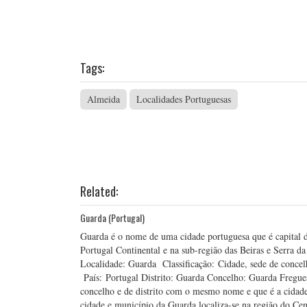
Tags:
Almeida
Localidades Portuguesas
Related:
Guarda (Portugal)
Guarda é o nome de uma cidade portuguesa que é capital d
Portugal Continental e na sub-região das Beiras e Ser
Localidade: Guarda Classificação: Cidade, sede de concel
País: Portugal Distrito: Guarda Concelho: Guarda Fregues
concelho e de distrito com o mesmo nome e que é a cidade
cidade e município da Guarda localiza-se na região do Ce