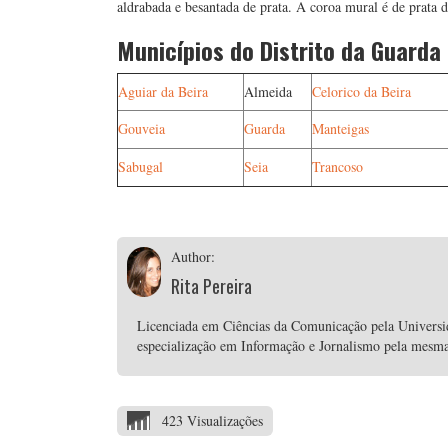
aldrabada e besantada de prata. A coroa mural é de prata 
Municípios do Distrito da Guarda
Aguiar da Beira
Almeida
Celorico da Beira
Gouveia
Guarda
Manteigas
Sabugal
Seia
Trancoso
Author:
Rita Pereira
Licenciada em Ciências da Comunicação pela Univers
especialização em Informação e Jornalismo pela mesma i
423 Visualizações