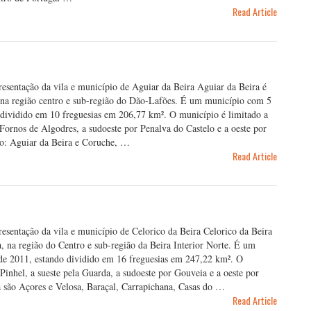
Read Article
presentação da vila e município de Aguiar da Beira Aguiar da Beira é
, na região centro e sub-região do Dão-Lafões. É um município com 5
 dividido em 10 freguesias em 206,77 km². O município é limitado a
 Fornos de Algodres, a sudoeste por Penalva do Castelo e a oeste por
ão: Aguiar da Beira e Coruche, …
Read Article
resentação da vila e município de Celorico da Beira Celorico da Beira
, na região do Centro e sub-região da Beira Interior Norte. É um
de 2011, estando dividido em 16 freguesias em 247,22 km². O
Pinhel, a sueste pela Guarda, a sudoeste por Gouveia e a oeste por
a são Açores e Velosa, Baraçal, Carrapichana, Casas do …
Read Article