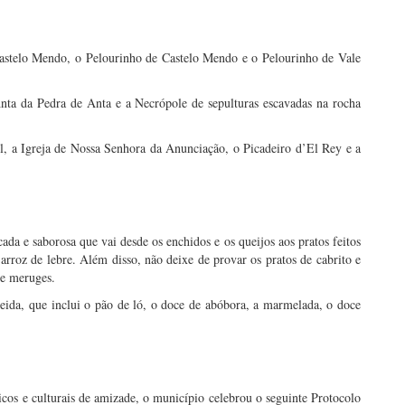
Castelo Mendo, o Pelourinho de Castelo Mendo e o Pelourinho de Vale
ta da Pedra de Anta e a Necrópole de sepulturas escavadas na rocha
, a Igreja de Nossa Senhora da Anunciação, o Picadeiro d’El Rey e a
da e saborosa que vai desde os enchidos e os queijos aos pratos feitos
rroz de lebre. Além disso, não deixe de provar os pratos de cabrito e
de meruges.
meida, que inclui o pão de ló, o doce de abóbora, a marmelada, o doce
icos e culturais de amizade, o município celebrou o seguinte Protocolo