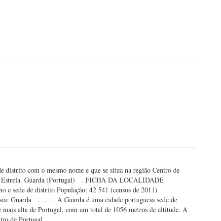
e distrito com o mesmo nome e que se situa na região Centro de
ra da Estrela. Guarda (Portugal) . FICHA DA LOCALIDADE
ho e sede de distrito População: 42 541 (censos de 2011)
ia: Guarda . . . . . A Guarda é uma cidade portuguesa sede de
 mais alta de Portugal, com um total de 1056 metros de altitude. A
ntro de Portugal …