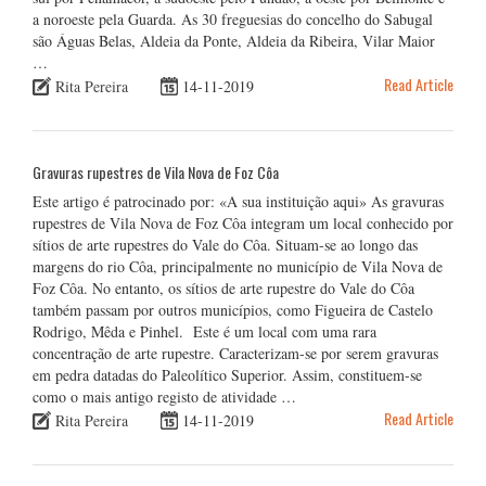
a noroeste pela Guarda. As 30 freguesias do concelho do Sabugal
são Águas Belas, Aldeia da Ponte, Aldeia da Ribeira, Vilar Maior
…
Read Article
Rita Pereira
14-11-2019
Gravuras rupestres de Vila Nova de Foz Côa
Este artigo é patrocinado por: «A sua instituição aqui» As gravuras
rupestres de Vila Nova de Foz Côa integram um local conhecido por
sítios de arte rupestres do Vale do Côa. Situam-se ao longo das
margens do rio Côa, principalmente no município de Vila Nova de
Foz Côa. No entanto, os sítios de arte rupestre do Vale do Côa
também passam por outros municípios, como Figueira de Castelo
Rodrigo, Mêda e Pinhel. Este é um local com uma rara
concentração de arte rupestre. Caracterizam-se por serem gravuras
em pedra datadas do Paleolítico Superior. Assim, constituem-se
como o mais antigo registo de atividade …
Read Article
Rita Pereira
14-11-2019