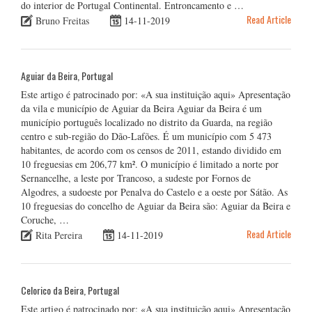
do interior de Portugal Continental. Entroncamento e …
Read Article
Bruno Freitas
14-11-2019
Aguiar da Beira, Portugal
Este artigo é patrocinado por: «A sua instituição aqui» Apresentação
da vila e município de Aguiar da Beira Aguiar da Beira é um
município português localizado no distrito da Guarda, na região
centro e sub-região do Dão-Lafões. É um município com 5 473
habitantes, de acordo com os censos de 2011, estando dividido em
10 freguesias em 206,77 km². O município é limitado a norte por
Sernancelhe, a leste por Trancoso, a sudeste por Fornos de
Algodres, a sudoeste por Penalva do Castelo e a oeste por Sátão. As
10 freguesias do concelho de Aguiar da Beira são: Aguiar da Beira e
Coruche, …
Read Article
Rita Pereira
14-11-2019
Celorico da Beira, Portugal
Este artigo é patrocinado por: «A sua instituição aqui» Apresentação