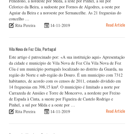
Penedono, a nordeste por Mêda, a leste por Pinhel, a sul por
Celorico da Beira, a sudoeste por Fornos de Algodres, a oeste por
Aguiar da Beira e a noroeste por Sernancelhe. As 21 freguesias do
concelho …
Read Article
Rita Pereira
14-11-2019
Vila Nova de Foz Côa, Portugal
Este artigo é patrocinado por: «A sua instituição aqui» Apresentação
da cidade e município de Vila Nova de Foz Côa Vila Nova de Foz
Côa é um município português localizado no distrito da Guarda, na
região do Norte e sub-região do Douro. É um município com 7312
habitantes, de acordo com os censos de 2011, estando dividido em
14 freguesias em 398,15 km². O município é limitado a norte por
Carrazeda de Ansiães e Torre de Moncorvo, a nordeste por Freixo
de Espada à Cinta, a sueste por Figueira de Castelo Rodrigo e
Pinhel, a sul por Mêda e a oeste por …
Read Article
Rita Pereira
14-11-2019