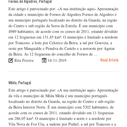
Fornos de Algodres, Portugal
Este artigo é patrocinado por: «A sua instituição aqui» Apresentação
da cidade e município de Fornos de Algodres Fornos de Algodres é
um município português localizado no distrito da Guarda, na região
do Centro e sub-região da Serra da Estrela. É um município com
4989 habitantes, de acordo com os censos de 2011, estando dividido
em 12 freguesias em 131,45 km². O município é limitado a nordeste
por Trancoso, a leste por Celorico da Beira, a sul por Gouveia, a
oeste por Mangualde e Penalva do Castelo e a noroeste por Aguiar
da Beira. As 12 freguesias do concelho de Fornos de …
Read Article
Rita Pereira
14-11-2019
Mêda, Portugal
Este artigo é patrocinado por: «A sua instituição aqui» Apresentação
da vila e município de Mêda Mêda é um município português
localizado no distrito da Guarda, na região do Centro e sub-região
da Beira Interior Norte. É um município com 5202 habitantes, de
acordo com os censos de 2011, estando dividido em 11 freguesias
em 286,05 km². O município é limitado a norte e a nordeste por
Vila Nova de Foz Côa, a sudeste por Pinhel, a sul por Trancoso e a