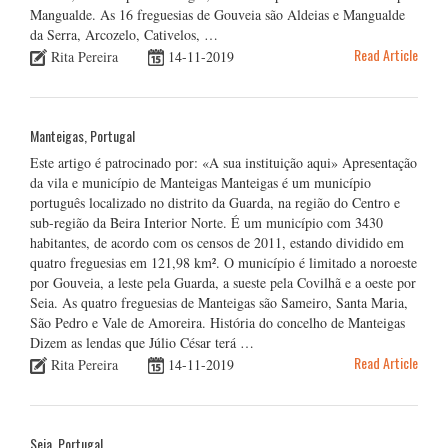
Mangualde. As 16 freguesias de Gouveia são Aldeias e Mangualde
da Serra, Arcozelo, Cativelos, …
Read Article
Rita Pereira
14-11-2019
Manteigas, Portugal
Este artigo é patrocinado por: «A sua instituição aqui» Apresentação
da vila e município de Manteigas Manteigas é um município
português localizado no distrito da Guarda, na região do Centro e
sub-região da Beira Interior Norte. É um município com 3430
habitantes, de acordo com os censos de 2011, estando dividido em
quatro freguesias em 121,98 km². O município é limitado a noroeste
por Gouveia, a leste pela Guarda, a sueste pela Covilhã e a oeste por
Seia. As quatro freguesias de Manteigas são Sameiro, Santa Maria,
São Pedro e Vale de Amoreira. História do concelho de Manteigas
Dizem as lendas que Júlio César terá …
Read Article
Rita Pereira
14-11-2019
Seia, Portugal