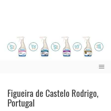
Toggle
naviga
Figueira de Castelo Rodrigo,
Portugal