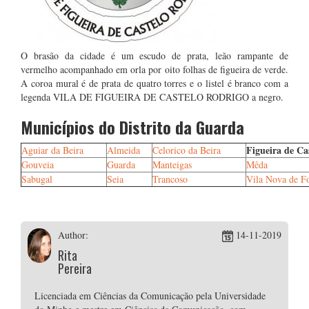
O brasão da cidade é um escudo de prata, leão rampante de
vermelho acompanhado em orla por oito folhas de figueira de verde.
A coroa mural é de prata de quatro torres e o listel é branco com a
legenda VILA DE FIGUEIRA DE CASTELO RODRIGO a negro.
Municípios do Distrito da Guarda
Figueira de Ca
Aguiar da Beira
Almeida
Celorico da Beira
Gouveia
Guarda
Manteigas
Mêda
Sabugal
Seia
Trancoso
Vila Nova de F
Author:
14-11-2019
Rita
Pereira
Licenciada em Ciências da Comunicação pela Universidade