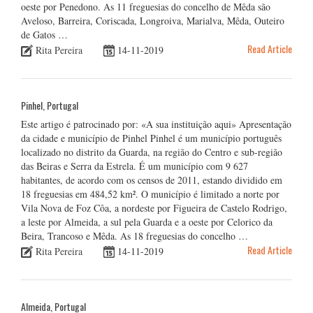
oeste por Penedono. As 11 freguesias do concelho de Mêda são
Aveloso, Barreira, Coriscada, Longroiva, Marialva, Mêda, Outeiro
de Gatos …
Read Article
Rita Pereira
14-11-2019
Pinhel, Portugal
Este artigo é patrocinado por: «A sua instituição aqui» Apresentação
da cidade e município de Pinhel Pinhel é um município português
localizado no distrito da Guarda, na região do Centro e sub-região
das Beiras e Serra da Estrela. É um município com 9 627
habitantes, de acordo com os censos de 2011, estando dividido em
18 freguesias em 484,52 km². O município é limitado a norte por
Vila Nova de Foz Côa, a nordeste por Figueira de Castelo Rodrigo,
a leste por Almeida, a sul pela Guarda e a oeste por Celorico da
Beira, Trancoso e Mêda. As 18 freguesias do concelho …
Read Article
Rita Pereira
14-11-2019
Almeida, Portugal