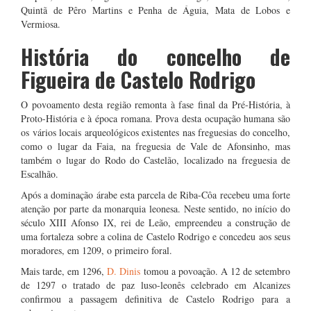
Quintã de Pêro Martins e Penha de Águia, Mata de Lobos e
Vermiosa.
História do concelho de
Figueira de Castelo Rodrigo
O povoamento desta região remonta à fase final da Pré-História, à
Proto-História e à época romana. Prova desta ocupação humana são
os vários locais arqueológicos existentes nas freguesias do concelho,
como o lugar da Faia, na freguesia de Vale de Afonsinho, mas
também o lugar do Rodo do Castelão, localizado na freguesia de
Escalhão.
Após a dominação árabe esta parcela de Riba-Côa recebeu uma forte
atenção por parte da monarquia leonesa. Neste sentido, no início do
século XIII Afonso IX, rei de Leão, empreendeu a construção de
uma fortaleza sobre a colina de Castelo Rodrigo e concedeu aos seus
moradores, em 1209, o primeiro foral.
Mais tarde, em 1296,
D. Dinis
tomou a povoação. A 12 de setembro
de 1297 o tratado de paz luso-leonês celebrado em Alcanizes
confirmou a passagem definitiva de Castelo Rodrigo para a