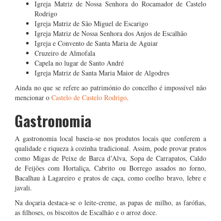
Igreja Matriz de Nossa Senhora do Rocamador de Castelo
Rodrigo
Igreja Matriz de São Miguel de Escarigo
Igreja Matriz de Nossa Senhora dos Anjos de Escalhão
Igreja e Convento de Santa Maria de Aguiar
Cruzeiro de Almofala
Capela no lugar de Santo André
Igreja Matriz de Santa Maria Maior de Algodres
Ainda no que se refere ao património do concelho é impossível não
mencionar o
Castelo de Castelo Rodrigo
.
Gastronomia
A gastronomia local baseia-se nos produtos locais que conferem a
qualidade e riqueza à cozinha tradicional. Assim, pode provar pratos
como Migas de Peixe de Barca d’Alva, Sopa de Carrapatos, Caldo
de Feijões com Hortaliça, Cabrito ou Borrego assados no forno,
Bacalhau à Lagareiro e pratos de caça, como coelho bravo, lebre e
javali.
Na doçaria destaca-se o leite-creme, as papas de milho, as farófias,
as filhoses, os biscoitos de Escalhão e o arroz doce.