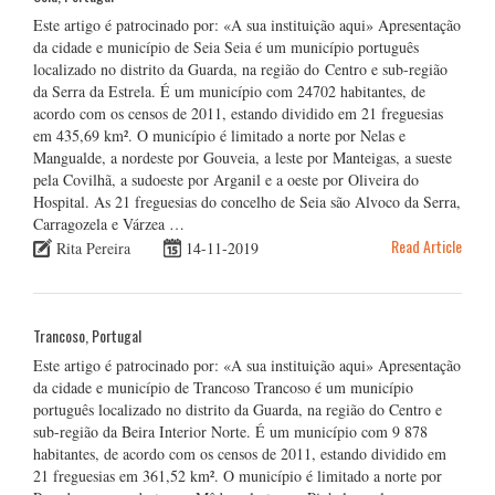
Este artigo é patrocinado por: «A sua instituição aqui» Apresentação
da cidade e município de Seia Seia é um município português
localizado no distrito da Guarda, na região do Centro e sub-região
da Serra da Estrela. É um município com 24702 habitantes, de
acordo com os censos de 2011, estando dividido em 21 freguesias
em 435,69 km². O município é limitado a norte por Nelas e
Mangualde, a nordeste por Gouveia, a leste por Manteigas, a sueste
pela Covilhã, a sudoeste por Arganil e a oeste por Oliveira do
Hospital. As 21 freguesias do concelho de Seia são Alvoco da Serra,
Carragozela e Várzea …
Read Article
Rita Pereira
14-11-2019
Trancoso, Portugal
Este artigo é patrocinado por: «A sua instituição aqui» Apresentação
da cidade e município de Trancoso Trancoso é um município
português localizado no distrito da Guarda, na região do Centro e
sub-região da Beira Interior Norte. É um município com 9 878
habitantes, de acordo com os censos de 2011, estando dividido em
21 freguesias em 361,52 km². O município é limitado a norte por